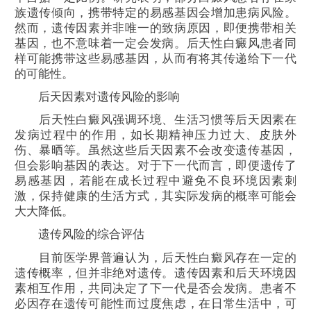
族遗传倾向，携带特定的易感基因会增加患病风险。
然而，遗传因素并非唯一的致病原因，即便携带相关
基因，也不意味着一定会发病。后天性白癜风患者同
样可能携带这些易感基因，从而有将其传递给下一代
的可能性。
后天因素对遗传风险的影响
后天性白癜风强调环境、生活习惯等后天因素在
发病过程中的作用，如长期精神压力过大、皮肤外
伤、暴晒等。虽然这些后天因素不会改变遗传基因，
但会影响基因的表达。对于下一代而言，即便遗传了
易感基因，若能在成长过程中避免不良环境因素刺
激，保持健康的生活方式，其实际发病的概率可能会
大大降低。
遗传风险的综合评估
目前医学界普遍认为，后天性白癜风存在一定的
遗传概率，但并非绝对遗传。遗传因素和后天环境因
素相互作用，共同决定了下一代是否会发病。患者不
必因存在遗传可能性而过度焦虑，在日常生活中，可