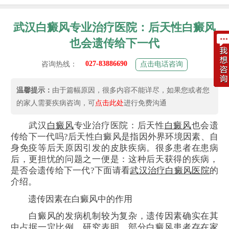
武汉白癜风专业治疗医院：后天性白癜风
也会遗传给下一代
027-83886690
咨询热线：
点击电话咨询
温馨提示：
由于篇幅原因，很多内容不能详尽，如果您或者您
的家人需要疾病咨询，可
点击此处
进行免费沟通
武汉
白癜风
专业治疗医院：后天性
白癜风
也会遗
传给下一代吗?后天性白癜风是指因外界环境因素、自
身免疫等后天原因引发的皮肤疾病。很多患者在患病
后，更担忧的问题之一便是：这种后天获得的疾病，
是否会遗传给下一代?下面请看
武汉治疗白癜风医院
的
介绍。
遗传因素在白癜风中的作用
白癜风的发病机制较为复杂，遗传因素确实在其
中占据一定比例。研究表明，部分白癜风患者存在家