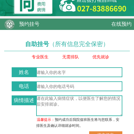
预约挂号
在线预约
自助挂号
（所有信息完全保密）
专业医生
无需排队
优先就诊
姓名
电话
病情描述
温馨提示：
预约成功后我院值班医生将与您联系，安
排医生及确认详细就诊时间。