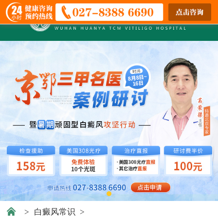
>
白癜风常识
>