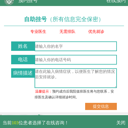
预约挂号
在线预约
自助挂号
（所有信息完全保密）
专业医生
无需排队
优先就诊
姓名
电话
病情描述
温馨提示：
预约成功后我院值班医生将与您联系，安
排医生及确认详细就诊时间。
武汉市硚口区解放大道479号
当前
103
位患者选择了在线咨询！
关闭
免费电话：