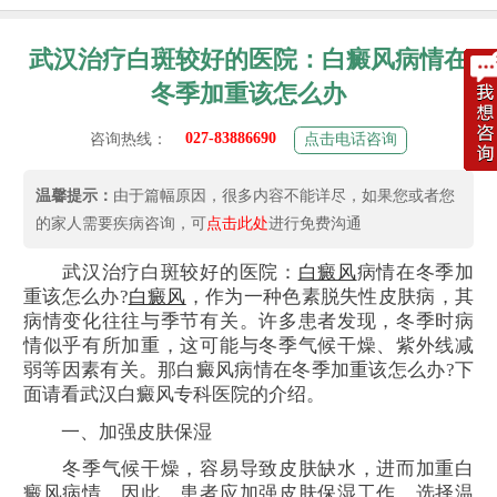
武汉治疗白斑较好的医院：白癜风病情在
冬季加重该怎么办
027-83886690
咨询热线：
点击电话咨询
温馨提示：
由于篇幅原因，很多内容不能详尽，如果您或者您
的家人需要疾病咨询，可
点击此处
进行免费沟通
武汉治疗白斑较好的医院：
白癜风
病情在冬季加
重该怎么办?
白癜风
，作为一种色素脱失性皮肤病，其
病情变化往往与季节有关。许多患者发现，冬季时病
情似乎有所加重，这可能与冬季气候干燥、紫外线减
弱等因素有关。那白癜风病情在冬季加重该怎么办?下
面请看武汉白癜风专科医院的介绍。
一、加强皮肤保湿
冬季气候干燥，容易导致皮肤缺水，进而加重白
癜风病情。因此，患者应加强皮肤保湿工作，选择温