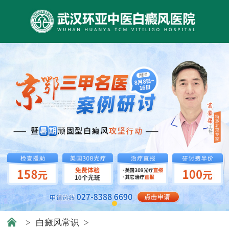
>
白癜风常识
>