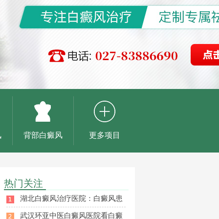
风
背部白癜风
更多项目
热门关注
湖北白癜风治疗医院：白癜风患
武汉环亚中医白癜风医院看白癜