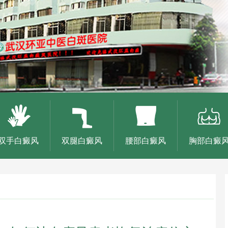
双手白癜风
双腿白癜风
腰部白癜风
胸部白癜