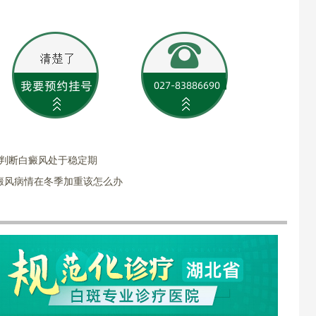
何判断白癜风处于稳定期
癜风病情在冬季加重该怎么办