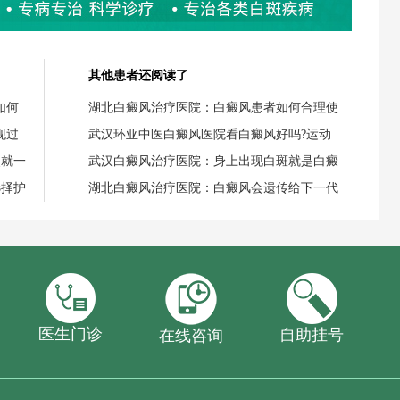
其他患者还阅读了
如何
湖北白癜风治疗医院：白癜风患者如何合理使
现过
武汉环亚中医白癜风医院看白癜风好吗?运动
失就一
武汉白癜风治疗医院：身上出现白斑就是白癜
选择护
湖北白癜风治疗医院：白癜风会遗传给下一代
医生门诊
自助挂号
在线咨询