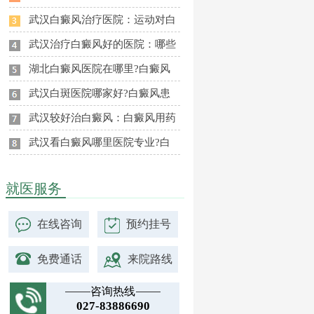
武汉白癜风治疗医院：运动对白
武汉治疗白癜风好的医院：哪些
湖北白癜风医院在哪里?白癜风
武汉白斑医院哪家好?白癜风患
武汉较好治白癜风：白癜风用药
武汉看白癜风哪里医院专业?白
就医服务
在线咨询
预约挂号
免费通话
来院路线
咨询热线
027-83886690