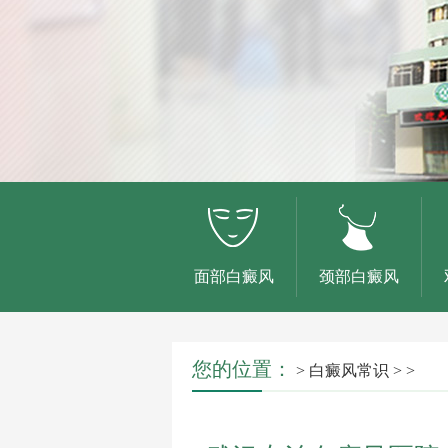
面部白癜风
颈部白癜风
您的位置：
>
白癜风常识
> >