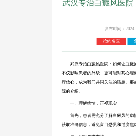
武汉专治白癜风医院
发布时间：2024-
抢约名医
武汉专治
白癜风
医院：如何让
白癜
不仅影响患者的外貌，更可能对其心理
疗信心，成为我们共同关注的话题。那
院
的介绍。
一、理解病情，正视现实
首先，患者需充分了解白癜风的病情
获取准确信息，避免盲目恐慌和过度焦