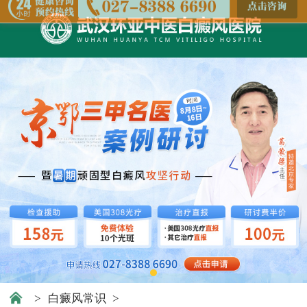
>
白癜风常识
>