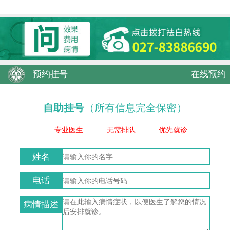
预约挂号
在线预约
自助挂号
（所有信息完全保密）
专业医生
无需排队
优先就诊
姓名
电话
病情描述