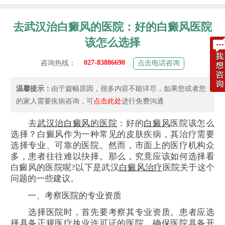
去武汉治白癜风的医院：好的白癜风医院
该怎么选择
027-83886690
咨询热线：
点击电话咨询
温馨提示：
由于篇幅原因，很多内容不能详尽，如果您或者您
的家人需要疾病咨询，可
点击此处
进行免费沟通
去
武汉治
白癜风
的医院
：好的
白癜风
医院该怎么
选择？白癜风作为一种常见的皮肤疾病，其治疗需要
选择专业、可靠的医院。然而，市面上的医疗机构众
多，患者往往难以抉择。那么，究竟应该如何选择看
白癜风的医院呢?以下是武汉
白癜风治疗
医院关于这个
问题的一些建议。
一、考察医院的专业资质
选择医院时，首先要考察其专业资质。患者应选
择具备正规医疗执业许可证的医院，确保医院具备开