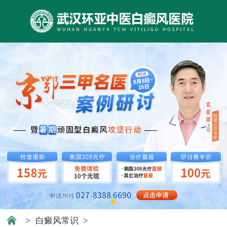
>
白癜风常识
>