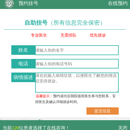
预约挂号
在线预约
自助挂号
（所有信息完全保密）
专业医生
无需排队
优先就诊
姓名
电话
病情描述
温馨提示：
预约成功后我院值班医生将与您联系，安
排医生及确认详细就诊时间。
武汉市硚口区解放大道479号
当前
120
位患者选择了在线咨询！
关闭