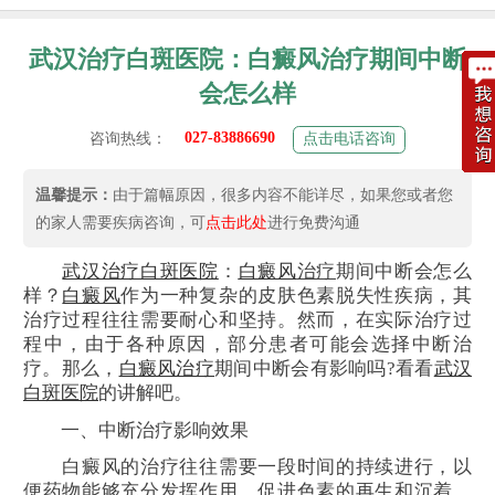
武汉治疗白斑医院：白癜风治疗期间中断
会怎么样
027-83886690
咨询热线：
点击电话咨询
温馨提示：
由于篇幅原因，很多内容不能详尽，如果您或者您
的家人需要疾病咨询，可
点击此处
进行免费沟通
武汉治疗白斑医院
：
白癜风
治疗
期间中断会怎么
样？
白癜风
作为一种复杂的皮肤色素脱失性疾病，其
治疗过程往往需要耐心和坚持。然而，在实际治疗过
程中，由于各种原因，部分患者可能会选择中断治
疗。那么，
白癜风治疗
期间中断会有影响吗?看看
武汉
白斑医院
的讲解吧。
一、中断治疗影响效果
白癜风的治疗往往需要一段时间的持续进行，以
便药物能够充分发挥作用，促进色素的再生和沉着。