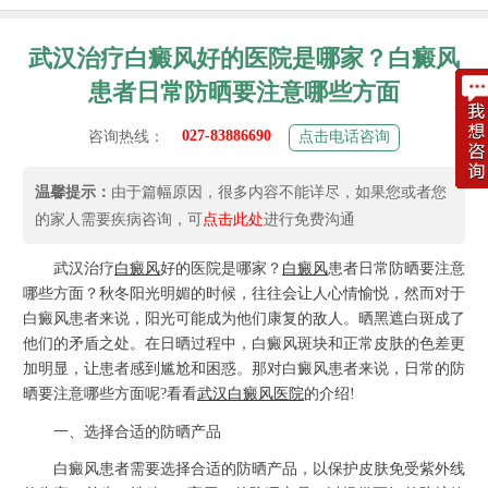
武汉治疗白癜风好的医院是哪家？白癜风
患者日常防晒要注意哪些方面
027-83886690
咨询热线：
点击电话咨询
温馨提示：
由于篇幅原因，很多内容不能详尽，如果您或者您
的家人需要疾病咨询，可
点击此处
进行免费沟通
武汉治疗
白癜风
好的医院是哪家？
白癜风
患者日常防晒要注意
哪些方面？秋冬阳光明媚的时候，往往会让人心情愉悦，然而对于
白癜风患者来说，阳光可能成为他们康复的敌人。晒黑遮白斑成了
他们的矛盾之处。在日晒过程中，白癜风斑块和正常皮肤的色差更
加明显，让患者感到尴尬和困惑。那对白癜风患者来说，日常的防
晒要注意哪些方面呢?看看
武汉白癜风医院
的介绍!
一、选择合适的防晒产品
白癜风患者需要选择合适的防晒产品，以保护皮肤免受紫外线