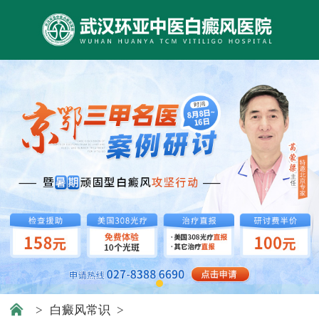
>
白癜风常识
>