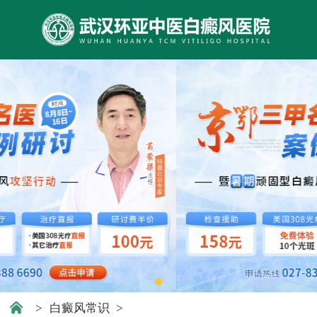
>
白癜风常识
>