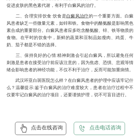
促进皮肤的黑色素代谢，有利于白癜风的治疗。
二、合理安排饮食:饮食是
白癜风治疗
的一个重要方面。白癜
风患者缺乏一些微量元素，如锌和铁。食物中的酪氨酸是影响黑色
素合成的重要部分。白癜风患者应多吃含酪氨酸、锌、铁等物质的
食物。在平时的饮食中，新鲜的蔬菜和豆制品如瘦肉、鸡蛋、牛
奶、茄子都是不错的选择。
三、保持良好的心情:精神刺激会引起白癜风，所以避免任何
刺激是患者在接受治疗前应该注意的，因为焦虑、恐惧、悲观等情
绪会影响患者的神经功能，不仅不利于治疗，反而可能加重病情。
武汉环亚白斑医院怎么样？在白癜风患者的护理中应该牢记什
么？温馨提示:鉴于白癜风的治疗难度较大，患者在治疗过程中不
仅要牢记白癜风的治疗项目，还要谨慎护理，切不可盲目进行。
点击在线咨询
点击电话咨询