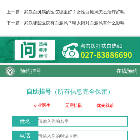
上一篇：
武汉白斑病的医院哪里好？女性白癜风怎么治疗好呢
下一篇：
武汉哪些医院有白癜风？晒太阳对白癜风有什么影响
预约挂号
在线预约
自助挂号
（所有信息完全保密）
专业医生
无需排队
优先就诊
姓名
电话