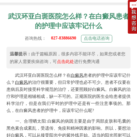
武汉环亚白斑医院怎么样？在白癜风患者
的护理中应该牢记什么
027-83886690
咨询热线：
点击电话咨询
温馨提示：
由于篇幅原因，很多内容不能详尽，如果您或者您
的家人需要疾病咨询，可
点击此处
进行免费沟通
武汉环亚白斑医院怎么样？在
白癜风
患者的护理中应该牢记什
么？
白癜风
的治疗很重要，但日常护理也必不可少。患者不仅要在
患病后及时接受科学规范的治疗，还要照顾好白癜风。白癜风的治
疗和护理是相辅相成，缺一不可的。正规医院的医生会给患者提供
科学治疗，但是在我们平时的护理中还是有一些注意事项的。那
么，在白癜风患者的护理中，应该牢记什么呢?
一、合理晒太阳:白癜风的病因主要是由于局部皮肤和毛囊的
黑色素合成紊乱，受遗传、免疫和精神因素的影响。所以，要想治
好白癜风，可以从接受阳光中的紫外线开始。适当的阳光照射可以