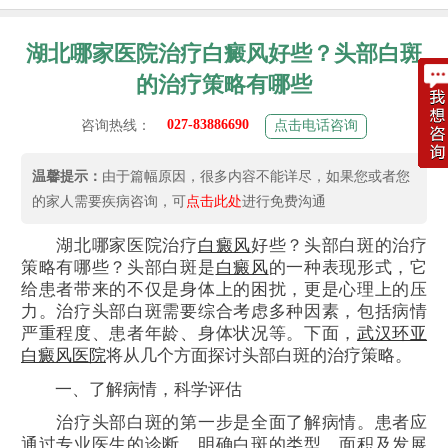
湖北哪家医院治疗白癜风好些？头部白斑
的治疗策略有哪些
027-83886690
咨询热线：
点击电话咨询
温馨提示：
由于篇幅原因，很多内容不能详尽，如果您或者您
的家人需要疾病咨询，可
点击此处
进行免费沟通
湖北哪家医院治疗
白癜风
好些？头部白斑的治疗
策略有哪些？头部白斑是
白癜风
的一种表现形式，它
给患者带来的不仅是身体上的困扰，更是心理上的压
力。治疗头部白斑需要综合考虑多种因素，包括病情
严重程度、患者年龄、身体状况等。下面，
武汉环亚
白癜风医院
将从几个方面探讨头部白斑的治疗策略。
一、了解病情，科学评估
治疗头部白斑的第一步是全面了解病情。患者应
通过专业医生的诊断，明确白斑的类型、面积及发展