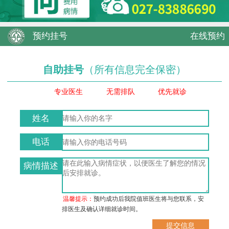
预约挂号
在线预约
自助挂号
（所有信息完全保密）
专业医生
无需排队
优先就诊
姓名
电话
病情描述
温馨提示：
预约成功后我院值班医生将与您联系，安
排医生及确认详细就诊时间。