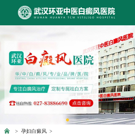
>
孕妇白癜风
>