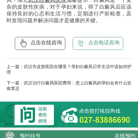
风？湖北
武汉白癜风医院
温馨提示：白癜风是一个复
杂的皮肤性疾病，对于孕妇来说，得了白癜风后应该
保持良好的心态和生活习惯，定期进行产前检查，及
时发现问题并解决问题才是健康的关键。
点击在线咨询
点击电话咨询
上一篇：
武汉市皮肤医院在哪里？孕妇白癜风日常生活中该如何护
理
下一篇：
武汉治疗白癜风医院费用：患上白癜风的孕妇会有什么饮
食禁忌
预约挂号
在线预约