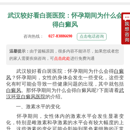
武汉较好看白斑医院：怀孕期间为什么会
得白癜风
027-83886690
咨询热线：
点击电话咨询
温馨提示：
由于篇幅原因，很多内容不能详尽，如果您或者您
的家人需要疾病咨询，可
点击此处
进行免费沟通
武汉较好看白斑医院：怀孕期间为什么会得
白癜
风
？怀孕期间，女性的身体会发生一些变化，这些变
化有时可能会导致一些健康问题的出现，其中就包括
白癜风
。那怀孕期间为什么会得白癜风呢?下面请看
武
汉环亚白癜风医院
的介绍。
一、激素水平的变化
怀孕期间，女性体内的激素水平会发生显著变
化，特别是雌激素和孕激素的水平会有较大幅度的上
升。这些激素的变化可能会影响到黑色素细胞的正常