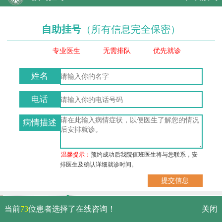
自助挂号
（所有信息完全保密）
专业医生
无需排队
优先就诊
姓名
电话
病情描述
温馨提示：
预约成功后我院值班医生将与您联系，安
排医生及确认详细就诊时间。
武汉市硚口区解放大道479号
当前
73
位患者选择了在线咨询！
关闭
免费电话：