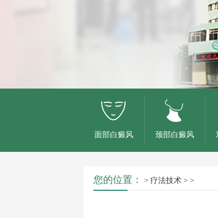
面部白癜风
颈部白癜风
您的位置：
>
疗法技术
> >