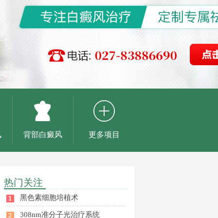
风
背部白癜风
更多项目
热门关注
黑色素细胞培植术
308nm准分子光治疗系统