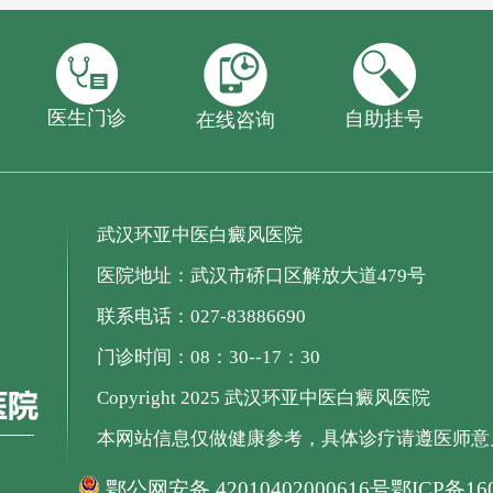
医生门诊
自助挂号
在线咨询
武汉环亚中医白癜风医院
医院地址：武汉市硚口区解放大道479号
联系电话：027-83886690
门诊时间：08：30--17：30
Copyright 2025 武汉环亚中医白癜风医院
本网站信息仅做健康参考，具体诊疗请遵医师意
鄂公网安备 42010402000616号
鄂ICP备160