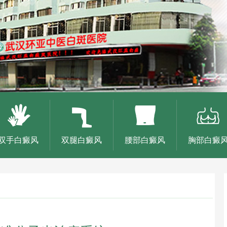
双手白癜风
双腿白癜风
腰部白癜风
胸部白癜