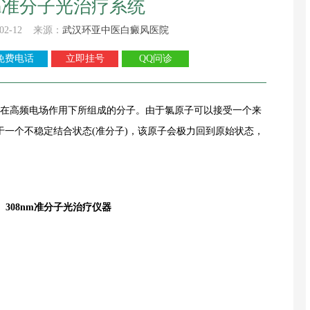
nm准分子光治疗系统
02-12 来源：
武汉环亚中医白癜风医院
免费电话
立即挂号
QQ问诊
l)在高频电场作用下所组成的分子。由于氯原子可以接受一个来
一个不稳定结合状态(准分子)，该原子会极力回到原始状态，
308nm准分子光治疗仪器