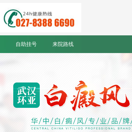
自助挂号
来院路线