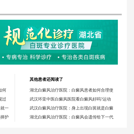
其他患者还阅读了
如何
湖北白癜风治疗医院：白癜风患者如何合理使
现过
武汉环亚中医白癜风医院看白癜风好吗?运动
失就一
武汉白癜风治疗医院：身上出现白斑就是白癜
选择护
湖北白癜风治疗医院：白癜风会遗传给下一代