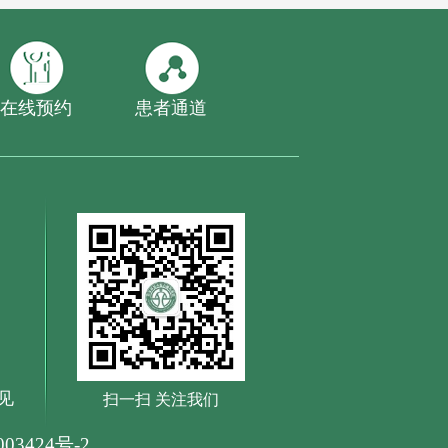
在线预约
患者通道
见
扫一扫 关注我们
03424号-2