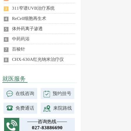
311窄谱UVB治疗系统
ReCell细胞再生术
体外药离子渗透
中药药浴
百棱针
CHX-630A红光纳米治疗仪
就医服务
在线咨询
预约挂号
免费通话
来院路线
咨询热线
027-83886690