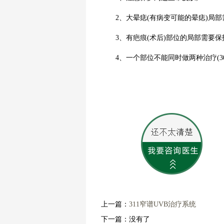
2、大晕痣(有病变可能的晕痣)局部
3、有疤痕(术后)部位的局部需要保
4、一个部位不能同时做两种治疗(308
上一篇：
311窄谱UVB治疗系统
下一篇：没有了