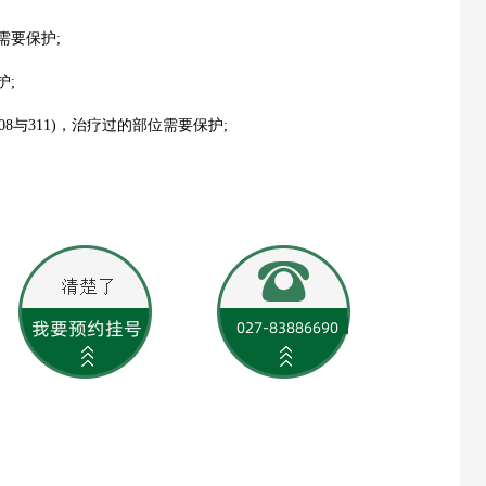
需要保护;
护;
与311)，治疗过的部位需要保护;