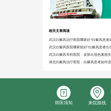
相关文章阅读
武汉白癜风治疗医院哪家好?白癜风患者
武汉白癜风医院哪家较好?白癜风患者出
武汉白癜风专科医院：皮肤出现色素脱
湖北白癜风治疗医院：白癜风患者如何
就医须知
来院路线