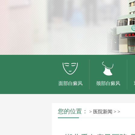
面部白癜风
颈部白癜风
您的位置：
>
医院新闻
> >