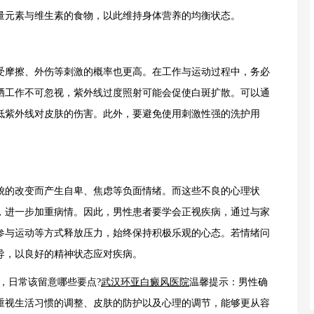
量元素与维生素的食物，以此维持身体营养的均衡状态。
摩擦、外伤等刺激的概率也更高。在工作与运动过程中，务必
晒工作不可忽视，紫外线过度照射可能会促使白斑扩散。可以通
低紫外线对皮肤的伤害。此外，要避免使用刺激性强的洗护用
的改变而产生自卑、焦虑等负面情绪。而这些不良的心理状
，进一步加重病情。因此，男性患者要学会正视疾病，通过与家
参与运动等方式释放压力，始终保持积极乐观的心态。若情绪问
导，以良好的精神状态应对疾病。
日常该留意哪些要点?
武汉环亚白癜风医院
温馨提示：男性确
重视生活习惯的调整、皮肤的防护以及心理的调节，能够更从容