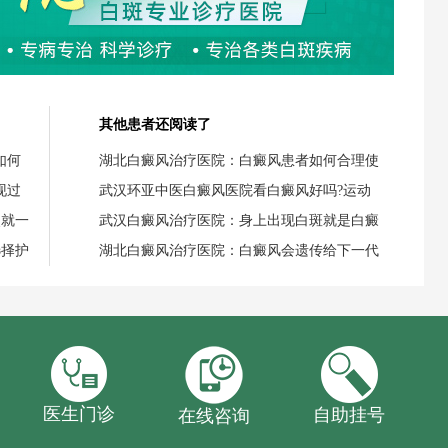
其他患者还阅读了
如何
湖北白癜风治疗医院：白癜风患者如何合理使
现过
武汉环亚中医白癜风医院看白癜风好吗?运动
失就一
武汉白癜风治疗医院：身上出现白斑就是白癜
选择护
湖北白癜风治疗医院：白癜风会遗传给下一代
医生门诊
自助挂号
在线咨询