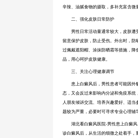
辛辣、油腻食物的摄取，多补充富含微
二、强化皮肤日常防护
男性日常活动量通常较大，皮肤遭受
留意保护皮肤，防止受伤。外出时，防
过佩戴遮阳帽、涂抹防晒霜等措施，降
品，用心呵护皮肤健康。
三、关注心理健康调节
患上白癜风后，男性患者可能因外貌
态，又会反过来影响内分泌和免疫系统
人朋友倾诉交流、培养兴趣爱好、适当
题较为严重，必要时可寻求专业心理辅
湖北看白癜风医院-男性患上白癜风，
诊白癜风后，从生活的细微之处着手，