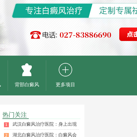
风
背部白癜风
更多项目
热门关注
武汉白癜风治疗医院：身上出现
湖北白癜风治疗医院：白癜风会