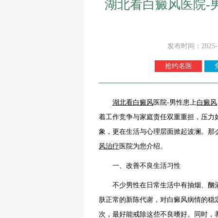
湖北看白癜风医院-
发布时间：2025-
抢约名医
湖北看
白癜风
医院-男性患上
白癜风
着工作竞争与家庭责任双重重担，压力
象，更在生活与心理层面掀起波澜。那
风治疗
医院为您介绍。
一、改善不良生活习性
不少男性在日常生活中有抽烟、酗酒
肤正常的新陈代谢，对白癜风病情的稳
次，最好能戒除这些不良嗜好。同时，