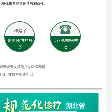
为身体恢复健康创造有利条件。
白癜风会引发其他并发症情况吗
复期，哪些事项要牢记