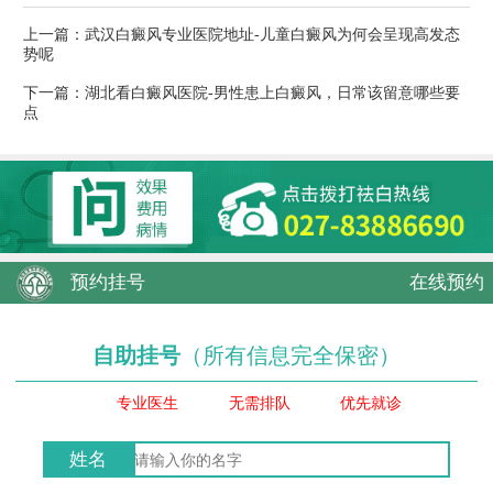
上一篇：
武汉白癜风专业医院地址-儿童白癜风为何会呈现高发态
势呢
下一篇：
湖北看白癜风医院-男性患上白癜风，日常该留意哪些要
点
预约挂号
在线预约
自助挂号
（所有信息完全保密）
专业医生
无需排队
优先就诊
姓名