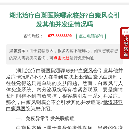
湖北治疗白斑医院哪家较好?白癜风会引
发其他并发症情况吗
027-83886690
咨询热线：
点击电话咨询
温馨提示：
由于篇幅原因，很多内容不能详尽，如果您或者您
的家人需要疾病咨询，可
点击此处
进行免费沟通
湖北治疗白斑医院哪家较好?
白癜风
会引发其他并
发症情况吗?不少人在看到皮肤上出现
白癜风
白斑时，
往往觉得这只是单纯的皮肤问题。然而，白癜风与人
体免疫系统、内分泌系统等有着紧密联系，要是病情
长时间得不到有效管控，很容易引发一系列并发症。
那么，白癜风到底会不会引发其他并发症呢?
武汉环亚
白癜风医院
为您介绍。
一、免疫异常引发关联病症
白癜风本质上属于自身免疫性疾病，患者的免疫