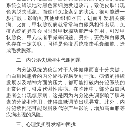
系统会错误地对黑色素细胞发起攻击，致使皮肤出现
色素脱失现象。而这种免疫紊乱的状况，很可能进一
步扩散，影响到其他组织和器官，进而引发相关疾
病。比如，甲状腺疾病就常常与白癜风相伴出现，免
疫系统的异常会同时对甲状腺功能产生作用，引发甲
状腺炎、甲亢或者甲减等问题。另外，斑秃和白癜风
也存在一定关联，同样是免疫系统攻击毛囊细胞，造
成毛发脱落。
二、内分泌失调催生代谢问题
内分泌系统的稳定对于人体健康而言十分关键，
而白癜风患者的内分泌很容易受到干扰。病情的持续
发展以及精神方面的压力，都可能打破内分泌系统的
正常运作，引发代谢性疾病。在临床中，部分白癜风
患者会出现糖尿病，这是因为内分泌失调影响了胰岛
素的分泌和作用，使得血糖调节出现异常。此外，内
分泌紊乱还可能对脂质代谢产生影响，增加高血脂等
疾病出现的风险。
三、心理负担引发精神困扰