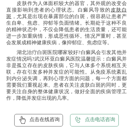
皮肤作为人体面积较大的器官，其外观的改变会
直接影响到患者的心理状态。白癜风导致的
皮肤白
斑
，尤其是出现在暴露部位的白斑，很容易让患者产
生自卑、焦虑、抑郁等负面情绪。长期处于这种不良
的精神状态中，不仅会降低患者的生活质量，还可能
进一步加重病情，形成恶性循环。情况严重时，甚至
会发展成精神健康疾病，像抑郁症、焦虑症等。
湖北治疗白斑医院哪家较好?白癜风会引发其他并
发症情况吗?武汉环亚白癜风医院温馨提示：白癜风并
非是孤立存在的皮肤疾病，它与人体多个系统相互关
联，存在引发多种并发症的可能性。从免疫系统紊乱
到内分泌失调，再到心理方面的问题，每一个方面都
需要我们重视起来。患者在关注皮肤白斑的同时，更
要关注自身的整体健康状况，做好全面的疾病管理工
作，降低并发症出现的几率。
点击在线咨询
点击电话咨询