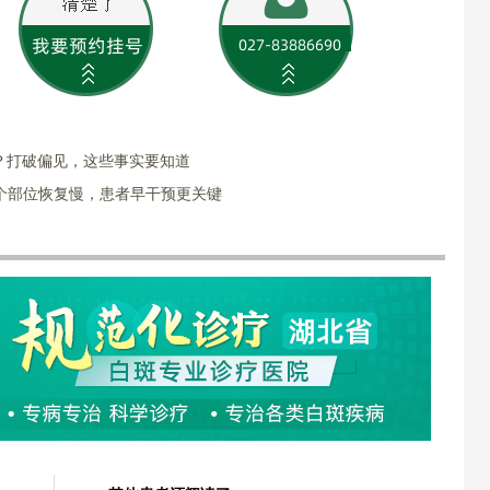
？打破偏见，这些事实要知道
 个部位恢复慢，患者早干预更关键