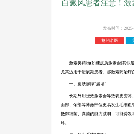
白癜风患者注意！激
发布时间：2025-
抢约名医
激素类药物(如糖皮质激素)因其快速
尤其适用于进展期患者。那激素药治疗
一、皮肤屏障“崩塌”
长期外用强效激素会导致表皮变薄、真
面部、颈部等薄嫩部位更易发生毛细血管
抵御细菌、真菌的能力减弱，可能诱发毛
环。