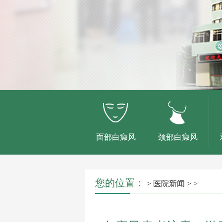
面部白癜风
颈部白癜风
您的位置：
>
医院新闻
> >