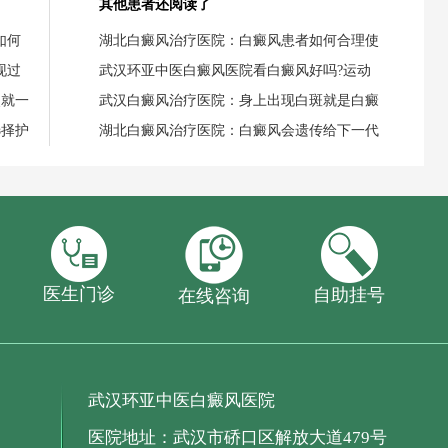
其他患者还阅读了
如何
湖北白癜风治疗医院：白癜风患者如何合理使
现过
武汉环亚中医白癜风医院看白癜风好吗?运动
失就一
武汉白癜风治疗医院：身上出现白斑就是白癜
选择护
湖北白癜风治疗医院：白癜风会遗传给下一代
医生门诊
自助挂号
在线咨询
武汉环亚中医白癜风医院
医院地址：武汉市硚口区解放大道479号