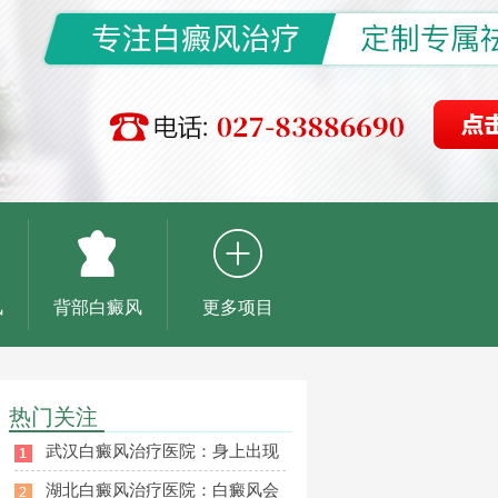
风
背部白癜风
更多项目
热门关注
武汉白癜风治疗医院：身上出现
湖北白癜风治疗医院：白癜风会