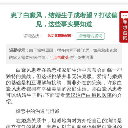
患了白癜风，结婚生子成奢望？打破偏
见，这些事实要知道
027-83886690
咨询热线：
点击电话咨询
温馨提示：
由于篇幅原因，很多内容不能详尽，如果您或者您
的家人需要疾病咨询，可
点击此处
进行免费沟通
白癜风
患者在婚恋和家庭生活中常常会面临一些
独特的挑战，但这些挑战并非无法克服。爱情与婚姻
的基础是相互理解与接纳，而非外在的完美，许多
白
癜风
患者都拥有幸福美满的家庭生活。那白癜风患者
可以结婚生子吗?下面请看
武汉治疗白癜风医院
的介
绍。
婚恋中的沟通与坦诚
在婚恋关系中，坦诚地向对方介绍自己的病情是
建立信任的基础。患者可以主动向伴侣解释白癜风的