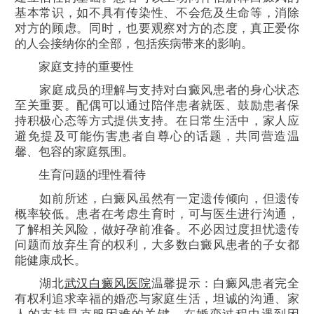
基本常识，如不具有传染性、不会危及生命等，消除
对方的顾虑。同时，也要观察对方的态度，真正爱你
的人会接纳你的全部，包括疾病带来的影响。
家庭支持的重要性
家庭成员的理解与支持对白癜风患者的身心状态
至关重要。配偶可以通过陪伴患者就医、鼓励患者保
持积极心态等方式提供支持。在日常生活中，家人应
避免提及可能伤害患者自尊心的话题，共同营造温
馨、包容的家庭氛围。
生育问题的理性看待
如前所述，白癜风虽然有一定遗传倾向，但遗传
概率较低。患者在考虑生育时，可与医生进行沟通，
了解相关风险，做好孕前准备。不必因过度担忧遗传
问题而放弃生育的权利，大多数白癜风患者的子女都
能健康成长。
湖北
武汉白癜风医院
温馨提示：白癜风患者完全
有权利追求幸福的婚恋与家庭生活，坦诚的沟通、家