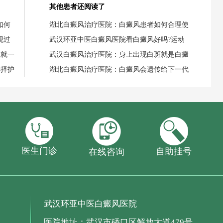
其他患者还阅读了
如何
湖北白癜风治疗医院：白癜风患者如何合理使
现过
武汉环亚中医白癜风医院看白癜风好吗?运动
失就一
武汉白癜风治疗医院：身上出现白斑就是白癜
选择护
湖北白癜风治疗医院：白癜风会遗传给下一代
医生门诊
自助挂号
在线咨询
武汉环亚中医白癜风医院
医院地址：武汉市硚口区解放大道479号