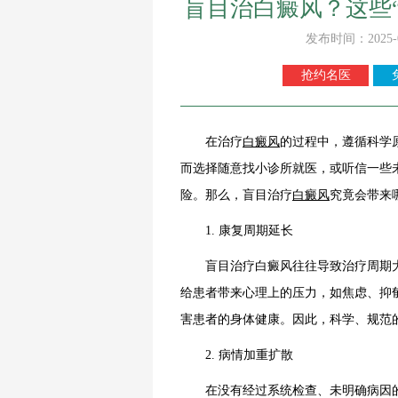
盲目治白癜风？这些
发布时间：2025-
抢约名医
在治疗
白癜风
的过程中，遵循科学
而选择随意找小诊所就医，或听信一些
险。那么，盲目治疗
白癜风
究竟会带来
1. 康复周期延长
盲目治疗白癜风往往导致治疗周期大
给患者带来心理上的压力，如焦虑、抑
害患者的身体健康。因此，科学、规范
2. 病情加重扩散
在没有经过系统检查、未明确病因的