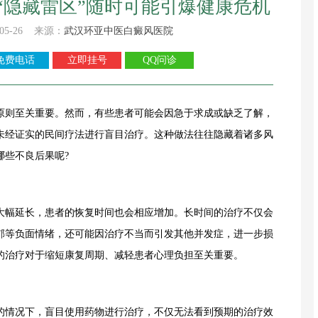
“隐藏雷区”随时可能引爆健康危机
05-26 来源：
武汉环亚中医白癜风医院
免费电话
立即挂号
QQ问诊
原则至关重要。然而，有些患者可能会因急于求成或缺乏了解，
未经证实的民间疗法进行盲目治疗。这种做法往往隐藏着诸多风
哪些不良后果呢?
幅延长，患者的恢复时间也会相应增加。长时间的治疗不仅会
郁等负面情绪，还可能因治疗不当而引发其他并发症，进一步损
的治疗对于缩短康复周期、减轻患者心理负担至关重要。
情况下，盲目使用药物进行治疗，不仅无法看到预期的治疗效