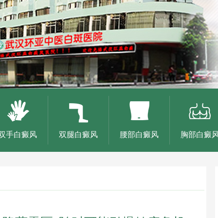
双手白癜风
双腿白癜风
腰部白癜风
胸部白癜