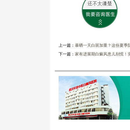
上一篇：
暴晒一天白斑加重？这份夏季
下一篇：
家有进展期白癜风患儿别慌！