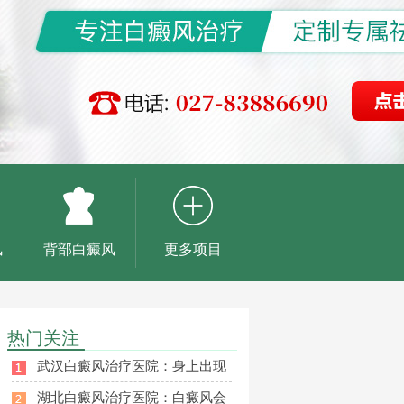
风
背部白癜风
更多项目
热门关注
武汉白癜风治疗医院：身上出现
湖北白癜风治疗医院：白癜风会