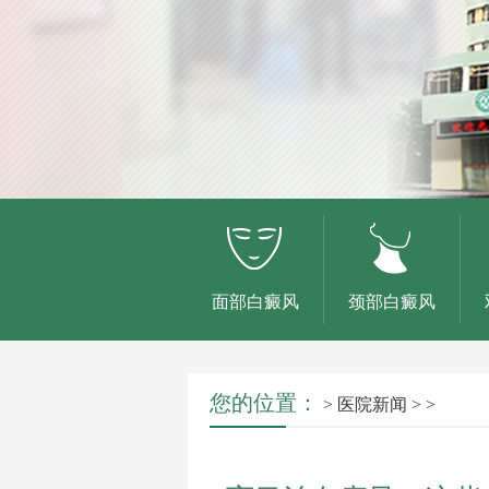
面部白癜风
颈部白癜风
您的位置：
>
医院新闻
> >