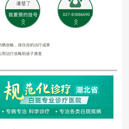
防晒攻略，保住你的治疗成果
实用治疗攻略助孩子康复