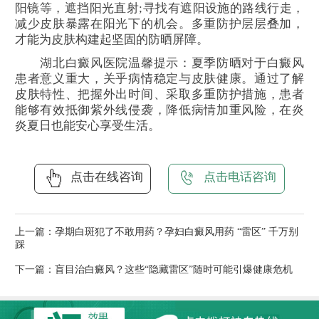
阳镜等，遮挡阳光直射;寻找有遮阳设施的路线行走，
减少皮肤暴露在阳光下的机会。多重防护层层叠加，
才能为皮肤构建起坚固的防晒屏障。
湖北白癜风医院温馨提示：夏季防晒对于白癜风
患者意义重大，关乎病情稳定与皮肤健康。通过了解
皮肤特性、把握外出时间、采取多重防护措施，患者
能够有效抵御紫外线侵袭，降低病情加重风险，在炎
炎夏日也能安心享受生活。
点击在线咨询
点击电话咨询
上一篇：
孕期白斑犯了不敢用药？孕妇白癜风用药 “雷区” 千万别
踩
下一篇：
盲目治白癜风？这些“隐藏雷区”随时可能引爆健康危机