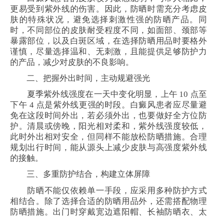
更易受到紫外线的伤害。因此，防晒时需充分考虑皮
肤的特殊状况，避免选择刺激性强的防晒产品。同
时，不同部位的皮肤耐受程度不同，如面部、颈部等
暴露部位，以及白斑区域，在选择防晒用品时要格外
谨慎，尽量选择温和、无刺激，且能提供足够防护力
的产品，减少对皮肤的不良影响。
二、把握外出时间，主动规避强光
夏季紫外线强度在一天中变化明显，上午 10 点至
下午 4 点是紫外线更强的时段。白癜风患者应尽量避
免在这段时间外出，若必须外出，也要做好全方位防
护。清晨或傍晚，阳光相对柔和，紫外线强度较低，
此时外出相对安全，但同样不能放松防晒措施。合理
规划出行时间，能从源头上减少皮肤与高强度紫外线
的接触。
三、多重防护结合，构建立体屏障
防晒不能仅依赖单一手段，应采用多种防护方式
相结合。除了选择合适的防晒用品外，还需搭配物理
防晒措施。出门时穿戴宽边遮阳帽、长袖防晒衣、太