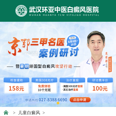
>
儿童白癜风
>