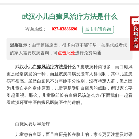
武汉小儿白癜风治疗方法是什么
027-83886690
咨询热线：
点击电话咨询
温馨提示：
由于篇幅原因，很多内容不能详尽，如果您或者您
的家人需要疾病咨询，可
点击此处
进行免费沟通
武汉小儿
白癜风
治疗
方法是什么？
皮肤病种类很多，而白癜风
更是经常病发的一种，而且该疾病病发没有人群限制，其中儿童患
病率很高。虽然白癜风不分年龄不分性别，没有特定人群，但是因
为儿童自身的身体原因，儿童更易受到白癜风的威胁，所以家长要
引起重视。那么，儿童脸部长有白癜风该怎么办?下面我们一起看
看武汉环亚中医白癜风医院医生的讲解。
白癜风要尽早治疗
儿童患有白斑，而且白斑是长在脸上的，家长更要注意及时采