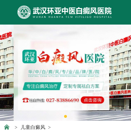
>
儿童白癜风
>