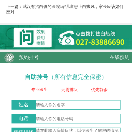
下一篇：
武汉有治白斑的医院吗?儿童患上白癜风，家长应该如何
应对
预约挂号
在线预约
自助挂号
（所有信息完全保密）
专业医生
无需排队
优先就诊
姓名
电话