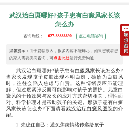
武汉治白斑哪好?孩子患有白癜风家长该
怎么办
027-83886690
咨询热线：
点击电话咨询
温馨提示：
由于篇幅原因，很多内容不能详尽，如果您或者您
的家人需要疾病咨询，可
点击此处
进行免费沟通
武汉治白斑哪好?孩子患有
白癜风
家长该怎么办?
当家长发现孩子皮肤出现不明白斑，确诊为
白癜风
时，往往会陷入焦虑与自责。这种情绪反应虽能理
解，但过度紧张反而可能影响对孩子的照护。儿童白
癜风的干预效果与家长的应对方式密切相关，理性面
对、科学护理才是帮助孩子的关键。那孩子患有白癜
风家长该怎么办?下面请看
武汉治疗白癜风医院
的介
绍。
1. 先稳住自己：避免焦虑情绪传递给孩子