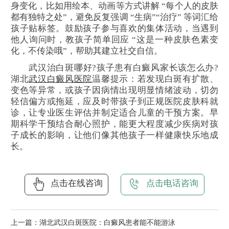
身变化，比如用绘本、动画等方式讲解 “每个人的皮肤
都有独特之处”，避免反复强调 “生病”“治疗” 等词汇给
孩子贴标签。鼓励孩子参与喜欢的集体活动，当遇到
他人询问时，教孩子简单回应 “这是一种皮肤色素变
化，不传染哦”，帮助其建立社交自信。
武汉治白斑哪好?孩子患有白癜风家长该怎么办?
湖北
武汉白癜风医院
温馨提示：若发现白斑有扩散、
变色等异常，或孩子因病情出现明显情绪波动，切勿
轻信偏方或拖延，应及时带孩子到正规医院皮肤科就
诊，让专业医生评估并制定适合儿童的干预方案。早
期科学干预结合耐心照护，能更大程度减少疾病对孩
子成长的影响，让他们像其他孩子一样健康快乐地成
长。
点击在线咨询
点击电话咨询
上一篇：
湖北武汉白斑医院：白癜风患者能不能游泳