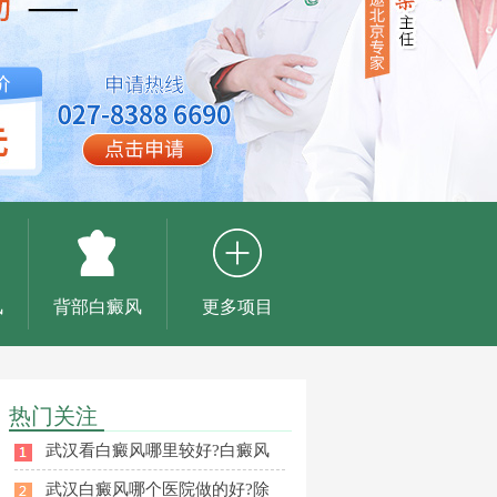
风
背部白癜风
更多项目
热门关注
武汉看白癜风哪里较好?白癜风
武汉白癜风哪个医院做的好?除