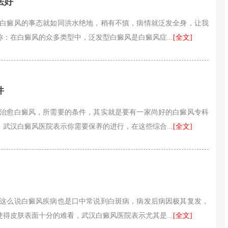
法好
 白癜风的事态就如同洪水绝地，稍有不慎，病情就泛发全身，让我
：在白癜风的众多类型中，泛发型白癜风是白癜风症...
[全文]
件
要治愈白癜风，所需要的条件，其实就是要有一家尚好的白癜风专科
武汉白癜风医院表示你需要保养的进行，在这些综合...
[全文]
以这么说白癜风疾病也是口中常说到白斑病，病发后病因极其复发，
得皮肤表面十分的难看，武汉白癜风医院表示尤其是...
[全文]