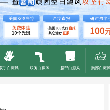
双手白癜风
双腿白癜风
腰部白癜风
胸部白癜