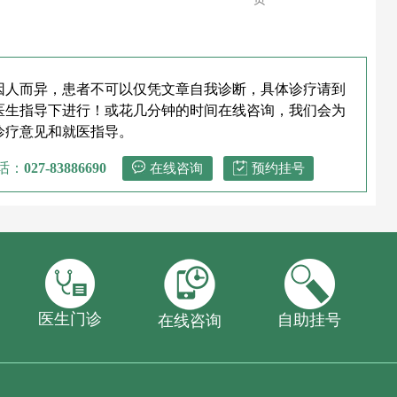
因人而异，患者不可以仅凭文章自我诊断，具体诊疗请到
医生指导下进行！或花几分钟的时间在线咨询，我们会为
诊疗意见和就医指导。
话：
027-83886690
在线咨询
预约挂号
医生门诊
自助挂号
在线咨询