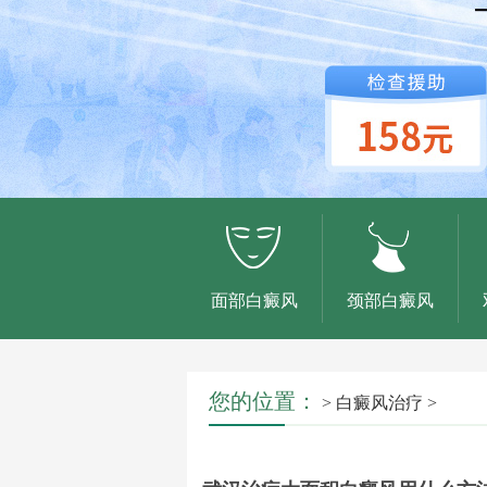
面部白癜风
颈部白癜风
您的位置：
>
白癜风治疗
>