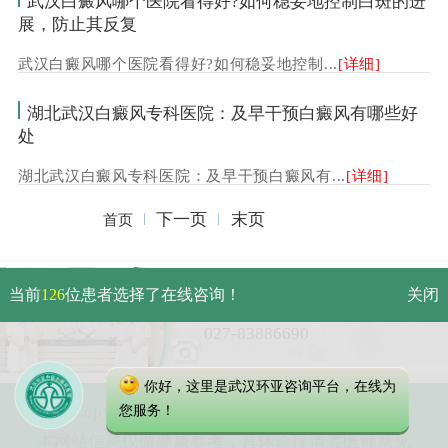
武汉白癜风哪个医院看得好?如何稳妥地控制白斑的进
展，防止其反复
武汉白癜风哪个医院看得好?如何稳妥地控制...
[详细]
湖北武汉白癜风专科医院：及早干预白癜风有哪些好
处
湖北武汉白癜风专科医院：及早干预白癜风有...
[详细]
下一页
末页
首页
武汉市硚口区解放大道479号
当前
126
位患者选择了在线咨询！
关闭
免费电话：
027-83886690
你好，这里是武汉环亚咨询平台，在线为
Copyright 2023 武汉环亚中医白癜风医院
您服务！
本网站信息仅做健康参考，具体诊疗请遵医师意见