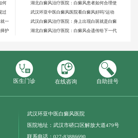
如何
湖北白癜风治疗医院：白癜风患者如何合理使
现过
武汉环亚中医白癜风医院看白癜风好吗?运动
失就一
武汉白癜风治疗医院：身上出现白斑就是白癜
选择护
湖北白癜风治疗医院：白癜风会遗传给下一代
医生门诊
自助挂号
在线咨询
武汉环亚中医白癜风医院
医院地址：武汉市硚口区解放大道479号
联系电话：027-83886690