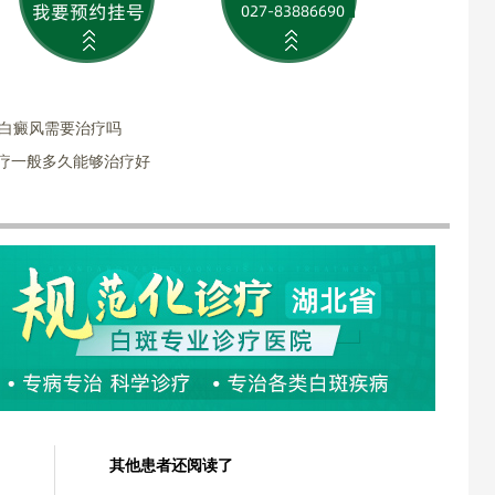
的白癜风需要治疗吗
治疗一般多久能够治疗好
其他患者还阅读了