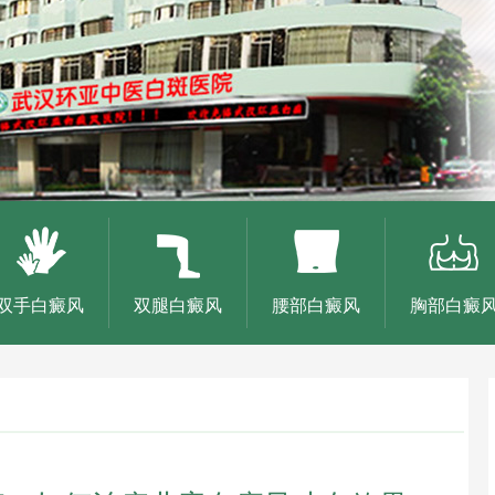
双手白癜风
双腿白癜风
腰部白癜风
胸部白癜