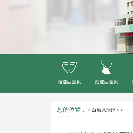
面部白癜风
颈部白癜风
您的位置：
>
白癜风治疗
> >