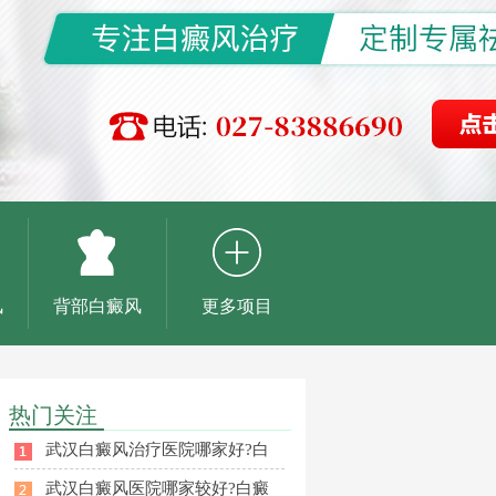
风
背部白癜风
更多项目
热门关注
武汉白癜风治疗医院哪家好?白
武汉白癜风医院哪家较好?白癜