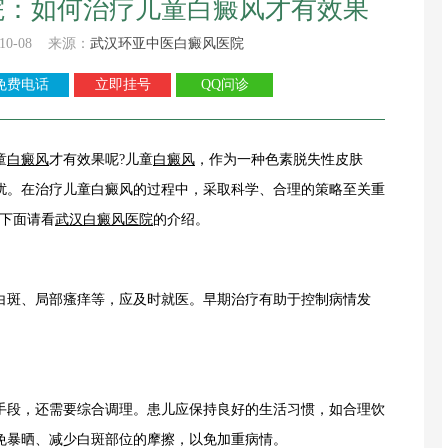
院：如何治疗儿童白癜风才有效果
10-08 来源：
武汉环亚中医白癜风医院
免费电话
立即挂号
QQ问诊
童
白癜风
才有效果呢?儿童
白癜风
，作为一种色素脱失性皮肤
扰。在治疗儿童白癜风的过程中，采取科学、合理的策略至关重
?下面请看
武汉白癜风医院
的介绍。
斑、局部瘙痒等，应及时就医。早期治疗有助于控制病情发
段，还需要综合调理。患儿应保持良好的生活习惯，如合理饮
免暴晒、减少白斑部位的摩擦，以免加重病情。