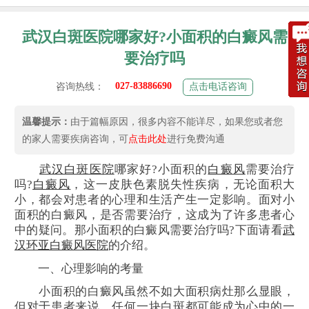
武汉白斑医院哪家好?小面积的白癜风需
要治疗吗
027-83886690
咨询热线：
点击电话咨询
温馨提示：
由于篇幅原因，很多内容不能详尽，如果您或者您
的家人需要疾病咨询，可
点击此处
进行免费沟通
武汉白斑医院
哪家好?小面积的
白癜风
需要治疗
吗?
白癜风
，这一皮肤色素脱失性疾病，无论面积大
小，都会对患者的心理和生活产生一定影响。面对小
面积的白癜风，是否需要治疗，这成为了许多患者心
中的疑问。那小面积的白癜风需要治疗吗?下面请看
武
汉环亚白癜风医院
的介绍。
一、心理影响的考量
小面积的白癜风虽然不如大面积病灶那么显眼，
但对于患者来说，任何一块白斑都可能成为心中的一