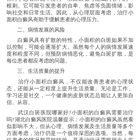
根刺。它可能引发患者的自卑、焦虑等负面情绪，影
响社交和日常生活。因此，从心理层面考虑，治疗小
面积白癜风有助于缓解患者的心理压力。
二、病情发展的风险
白癜风具有扩散的特性，小面积的白斑如果不加
以控制，可能会逐渐扩大。虽然每个人的病情发展速
度和程度不同，但预防病情恶化，避免白斑扩散，是
每位患者都应考虑的问题。
三、生活质量的提升
治疗小面积白癜风，不仅能改善患者的心理状
态，还能从一定程度上提升生活质量。无论是工作、
学习还是社交，一个健康的皮肤状态总能让人更加自
信、从容。
武汉白斑医院哪家好?小面积的白癜风需要治疗
吗?湖北白癜风医院温馨提示：小面积的白癜风虽然看
似影响不大，但从心理、病情发展及生活质量等多个
方面考虑，治疗仍是一个值得深思的选项。当然，每