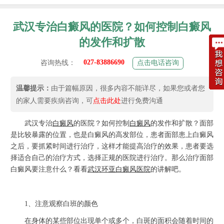
武汉专治白癜风的医院？如何控制白癜风
的发作和扩散
027-83886690
咨询热线：
点击电话咨询
温馨提示：
由于篇幅原因，很多内容不能详尽，如果您或者您
的家人需要疾病咨询，可
点击此处
进行免费沟通
武汉专治
白癜风
的医院？如何控制
白癜风
的发作和扩散？面部
是比较暴露的位置，也是白癜风的高发部位，患者面部患上白癜风
之后，要抓紧时间进行治疗，这样才能提高治疗的效果，患者要选
择适合自己的治疗方式，选择正规的医院进行治疗。那么治疗面部
白癜风要注意什么？看看
武汉环亚白癜风医院
的讲解吧。
1、注意观察白班的颜色
在身体的某些部位出现单个或多个，白斑的面积会随着时间的