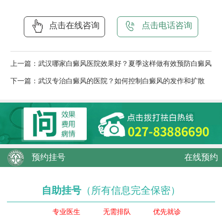
点击在线咨询
点击电话咨询
上一篇：
武汉哪家白癜风医院效果好？夏季这样做有效预防白癜风
下一篇：
武汉专治白癜风的医院？如何控制白癜风的发作和扩散
预约挂号
在线预约
自助挂号
（所有信息完全保密）
专业医生
无需排队
优先就诊