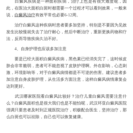
白癜风疾病是一种面积疾病，治疗上也是有很大难度呢，因
此，在医治大面积白斑时都需要一个过程才可以看到效果，一般来
说，
白癜风治疗
有效平常也必要6-12周。
治疗白癜风这种疾病时患者要多加坚持，特别是不要因为见效
发生比较慢就失去了治疗耐心，然后中断治疗，重新更换药物和疗
法，反而导致疾病久治不好。
4、自身护理也应该多加注意
要是已经大面积白癜风疾病，黑色素已经消失完了，这时候皮
肤会非常脆弱，患者可不能忽视了皮肤护理啊。外在影响，心态刺
激，环境影响等，对于白癜风病情都是不可逆的伤害。建议患者多
加注意自身皮肤护理，从生活多方面注意，这样白癜风病情康复会
达到更好。
武汉哪家医院看白癜风比较好？治疗儿童白癜风需要注意什
么？白癜风面积也是很大我们也是不能怕呢，武汉环亚白癜风医院
强调只要患者及时到正规医院治疗，积极配合医生，坚持治疗，那
么白斑也可以祛除，自己也可以恢复健康。