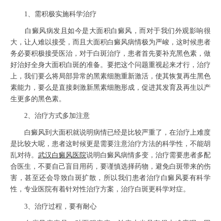
1、需积极实施科学治疗
白癜风病发且如今是大面积白癜风，而对于我们外观影响很
大，让人难以接受，而且大面积白癜风病情极为严峻，这时候患者
务必要积极接受医治，对于白斑治疗，患者首先要补充黑色素，做
好治好全身大面积白斑的准备。要把这个问题重视起来才行，治疗
上，我们要么将局部异常的黑素细胞重新激活，使其恢复再生黑色
素能力，要么是直接刺激新黑素细胞形成，促进其发育及再生以产
生更多的黑色素。
2、治疗方式多加注意
白癜风到大面积就说明病情已经是比较严重了，在治疗上难度
是比较大呢，患者这时候更是需要注意治疗方法的科学性，不能胡
乱对待。
武汉白癜风医院
说明白癜风病情多变，治疗需要患者多配
合医生，不要自己盲目用药，要谨慎选择药物，避免白斑带来的伤
害，甚至还会导致白斑扩散，所以我们患者治疗白癜风要有科学
性，专业医院有着针对性治疗方案，治疗白斑更科学对症。
3、治疗过程，要有耐心