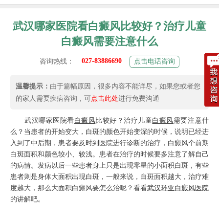
武汉哪家医院看白癜风比较好？治疗儿童
白癜风需要注意什么
027-83886690
咨询热线：
点击电话咨询
温馨提示：
由于篇幅原因，很多内容不能详尽，如果您或者您
的家人需要疾病咨询，可
点击此处
进行免费沟通
武汉哪家医院看
白癜风
比较好？治疗儿童
白癜风
需要注意什
么？当患者的开始变大，白斑的颜色开始变深的时候，说明已经进
入到了中后期，患者要及时到医院进行诊断的治疗，白癜风个前期
白斑面积和颜色较小、较浅。患者在治疗的时候要多注意了解自己
的病情。发病以后一些患者身上只是出现零星的小面积白斑，有些
患者则是身体大面积出现白斑，一般来说，白斑面积越大，治疗难
度越大，那么大面积白癜风要怎么治呢？看看
武汉环亚白癜风医院
的讲解吧。