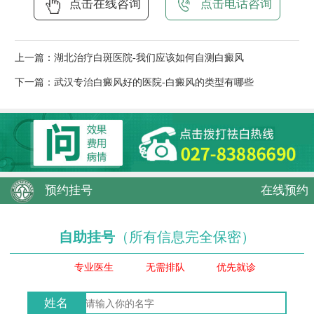
点击在线咨询
点击电话咨询
上一篇：
湖北治疗白斑医院-我们应该如何自测白癜风
下一篇：
武汉专治白癜风好的医院-白癜风的类型有哪些
预约挂号
在线预约
自助挂号
（所有信息完全保密）
专业医生
无需排队
优先就诊
姓名