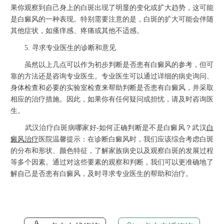
果你观察到自己身上的白斑出现了明显的变化或扩大趋势，这可能
是白癜风的一种表现。特别需要注意的是，白斑的扩大可能会伴随
其他症状，如瘙痒感、疼痛或其他不适感。
5. 寻求专业医生的诊断和意见
虽然以上几点可以作为初步判断是否患有白癜风的参考，但可
靠的方法还是咨询专业医生。专业医生可以通过详细的病史询问、
身体检查和必要的实验室检查来帮助判断是否患有白癜风，并采取
相应的治疗措施。因此，如果你有任何疑问或担忧，请及时咨询医
生。
武汉治疗白斑病哪家好-如何正确判断是不是白癜风？武汉
白
癜风治疗
医院温馨提示：在诊断白癜风时，我们应该综合考虑白斑
的分布和形状、颜色特征，了解家族病史以及观察白斑的发展过程
等多个因素。通过对这些要素的观察和判断，我们可以更准确地了
解自己是否患有白癜风，及时寻求专业医生的帮助和治疗。