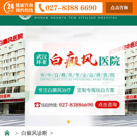
>
白癜风诊断
>