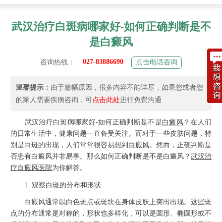
武汉治疗白斑病哪家好-如何正确判断是不
是白癜风
027-83886690
咨询热线：
点击电话咨询
温馨提示：
由于篇幅原因，很多内容不能详尽，如果您或者您
的家人需要疾病咨询，可
点击此处
进行免费沟通
武汉治疗白斑病哪家好-如何正确判断是不是
白癜风
？在人们
的日常生活中，健康问题一直备受关注。而对于一些皮肤问题，特
别是白斑的出现，人们常常很容易想到
白癜风
。然而，正确判断是
否患有白癜风并非易事。那么如何正确判断是不是白癜风？
武汉治
疗白癜风医院
为你解答。
1. 观察白斑的分布和形状
白癜风通常以白色斑点或斑块在身体皮肤上突出出现。这些斑
点的分布通常是对称的，形状也多样化，可以是圆形、椭圆形或不