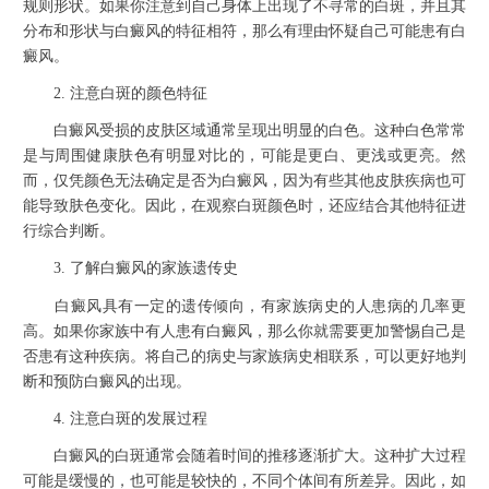
规则形状。如果你注意到自己身体上出现了不寻常的白斑，并且其
分布和形状与白癜风的特征相符，那么有理由怀疑自己可能患有白
癜风。
2. 注意白斑的颜色特征
白癜风受损的皮肤区域通常呈现出明显的白色。这种白色常常
是与周围健康肤色有明显对比的，可能是更白、更浅或更亮。然
而，仅凭颜色无法确定是否为白癜风，因为有些其他皮肤疾病也可
能导致肤色变化。因此，在观察白斑颜色时，还应结合其他特征进
行综合判断。
3. 了解白癜风的家族遗传史
白癜风具有一定的遗传倾向，有家族病史的人患病的几率更
高。如果你家族中有人患有白癜风，那么你就需要更加警惕自己是
否患有这种疾病。将自己的病史与家族病史相联系，可以更好地判
断和预防白癜风的出现。
4. 注意白斑的发展过程
白癜风的白斑通常会随着时间的推移逐渐扩大。这种扩大过程
可能是缓慢的，也可能是较快的，不同个体间有所差异。因此，如