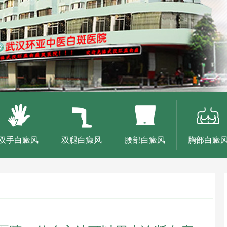
双手白癜风
双腿白癜风
腰部白癜风
胸部白癜