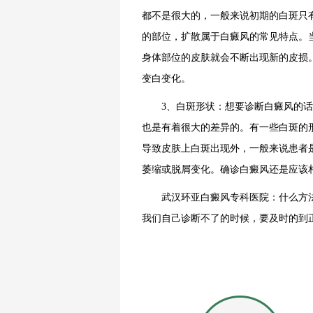
都不是很大的，一般来说初期的白斑只
的部位，扩散属于白癜风的常见特点。
身体部位的皮肤就会不断出现新的皮损
变白变化。
3、白斑形状：想要诊断白癜风的话
也是有着很大的差异的。有一些白斑的
导致皮肤上白斑出现外，一般来说患者
萎缩或脱屑变化。确诊白癜风还是应该
武汉环亚白癜风专科医院：什么方法
我们自己诊断不了的时候，要及时的到