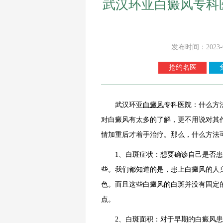
武汉环亚白癜风专科
发布时间：2023-
抢约名医
武汉环亚
白癜风
专科医院：什么方
对白癜风有太多的了解，更不用说对其
情加重后才着手治疗。那么，什么方法
1、白斑症状：想要确诊自己是否患
些。我们都知道的是，患上白癜风的人
色。而且这些白癜风的白斑并没有固定
点。
2、白斑面积：对于早期的白癜风患