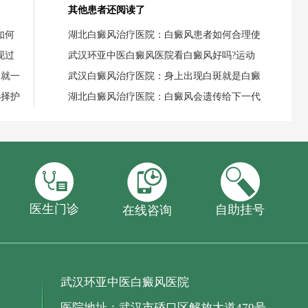
其他患者还阅读了
如何
湖北白癜风治疗医院：白癜风患者如何合理使
现过
武汉环亚中医白癜风医院看白癜风好吗?运动
失就一
武汉白癜风治疗医院：身上出现白斑就是白癜
选择护
湖北白癜风治疗医院：白癜风会遗传给下一代
医生门诊
自助挂号
在线咨询
武汉环亚中医白癜风医院
医院地址：武汉市硚口区解放大道479号