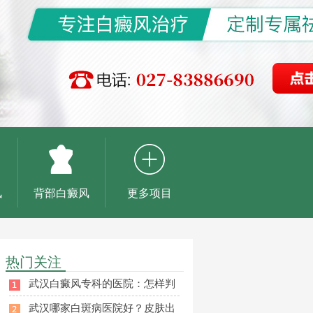
风
背部白癜风
更多项目
热门关注
武汉白癜风专科的医院：怎样判
武汉哪家白斑病医院好？皮肤出