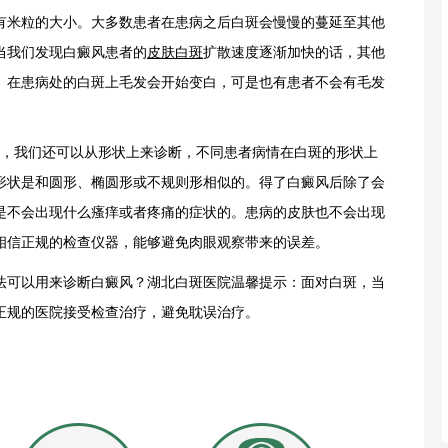
有米粒的大小。大多数患者在患病之后白斑会慢慢的蔓延至其他
当我们发现白癜风患者的
皮肤白斑
扩散速度逐渐加快的话，其他
。在患病处的白斑上毛发会开始变白，可是也有患者不会有毛发
，我们还可以从形状上来诊断，不同患者病情在白斑的形状上
形状是和圆形、椭圆形或不规则形相似的。得了白癜风后除了会
是不会出现什么瘙痒或者疼痛的症状的。患病的皮肤也不会出现
相信正规的检查仪器，能够避免肉眼观察带来的误差。
可以用来诊断白癜风？湖北白斑医院温馨提示：面对白斑，当
正规的医院接受检查治疗，避免耽误治疗。