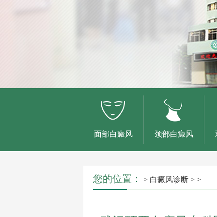
面部白癜风
颈部白癜风
您的位置：
>
白癜风诊断
> >