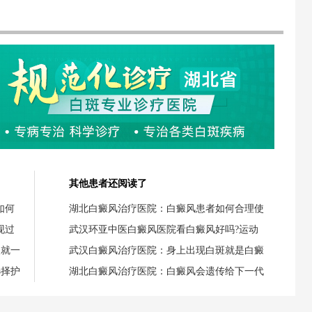
其他患者还阅读了
如何
湖北白癜风治疗医院：白癜风患者如何合理使
现过
武汉环亚中医白癜风医院看白癜风好吗?运动
失就一
武汉白癜风治疗医院：身上出现白斑就是白癜
选择护
湖北白癜风治疗医院：白癜风会遗传给下一代