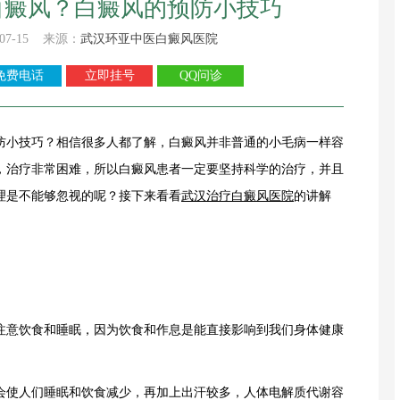
白癜风？白癜风的预防小技巧
07-15 来源：
武汉环亚中医白癜风医院
免费电话
立即挂号
QQ问诊
防小技巧？相信很多人都了解，白癜风并非普通的小毛病一样容
，治疗非常困难，所以白癜风患者一定要坚持科学的治疗，并且
理是不能够忽视的呢？接下来看看
武汉治疗白癜风医院
的讲解
意饮食和睡眠，因为饮食和作息是能直接影响到我们身体健康
使人们睡眠和饮食减少，再加上出汗较多，人体电解质代谢容