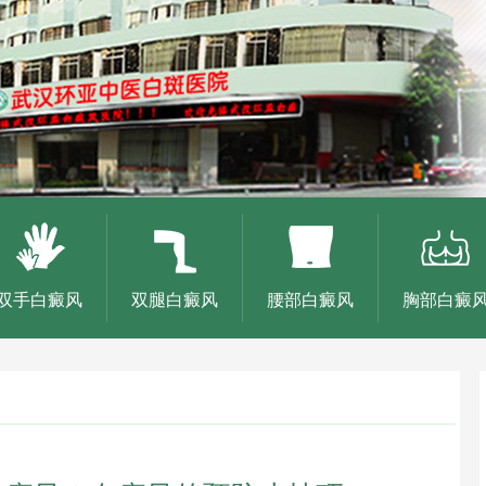
双手白癜风
双腿白癜风
腰部白癜风
胸部白癜