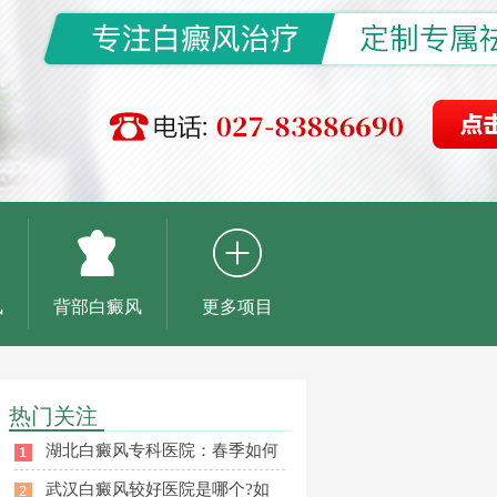
风
背部白癜风
更多项目
热门关注
湖北白癜风专科医院：春季如何
武汉白癜风较好医院是哪个?如