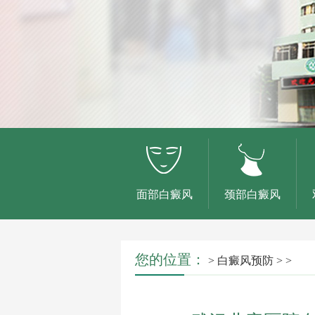
面部白癜风
颈部白癜风
您的位置：
>
白癜风预防
> >