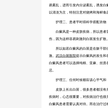
易紊乱，进而引发内分泌紊乱，诱发白
以清淡为主，特别注意对烧烤和海鲜食
护理二、患者平时得科学搭配衣物
白癜风是一种皮肤疾病，所以患者需
伤，因为这样容易刺激到白斑发生扩散
所以如若白癜风的白斑是在躯干部位
激。
武汉白斑医院
提示白癜风的发生和
白癜风患者可以选择纯棉、亚麻、丝质
忌。
护理三、任何时候都应该心平气和
皮肤上长出白斑，很多患者都没有办
疾病时，心态很重要，对疾病治疗也很
白癜风患者需要认真对待。而在治疗过