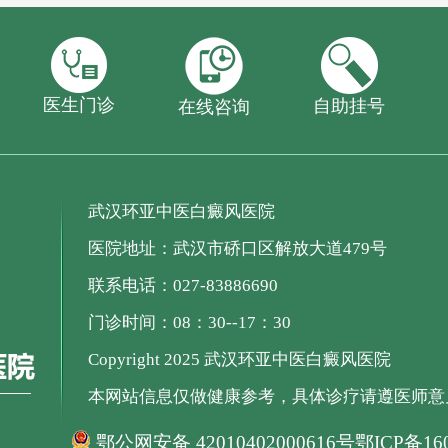
医生门诊
自助挂号
在线咨询
武汉环亚中医白癜风医院
医院地址：武汉市硚口区解放大道479号
联系电话：027-83886690
门诊时间：08：30--17：30
Copyright 2025 武汉环亚中医白癜风医院
本网站信息仅做健康参考，具体诊疗请遵医师意
鄂公网安备 42010402000616号
鄂ICP备160