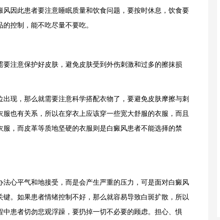
癜风因此患者要注意睡眠质量和饮食问题，要按时休息，饮食要
品的控制，能不吃尽量不要吃。
要注意保护好皮肤，避免皮肤受到外伤刺激和过多的擦抹损
。
出现，那么就需要注意科学搭配衣物了，要避免皮肤摩擦与刺
衣服也有关系，所以在穿衣上应该穿一些宽大舒服的衣服，而且
衣服，而皮革等质地坚硬的衣服则是白癜风患者不能选择的禁
法心平气和地接受，而是会产生严重的压力，可是面对白癜风
关键。如果患者情绪控制不好，那么就容易导致白斑扩散，所以
程中患者切勿悲观浮躁，要扔掉一切不必要的顾虑。担心、惧