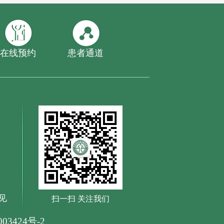
在线预约
患者通道
见
扫一扫 关注我们
03424号-2