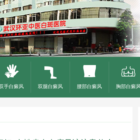
双手白癜风
双腿白癜风
腰部白癜风
胸部白癜