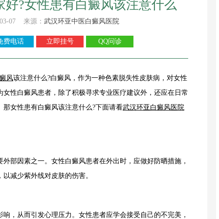
家好?女性患有白癜风该注意什么
03-07 来源：
武汉环亚中医白癜风医院
免费电话
立即挂号
QQ问诊
癜风
该注意什么?白癜风，作为一种色素脱失性皮肤病，对女性
为女性白癜风患者，除了积极寻求专业医疗建议外，还应在日常
。那女性患有白癜风该注意什么?下面请看
武汉环亚白癜风医院
外部因素之一。女性白癜风患者在外出时，应做好防晒措施，
，以减少紫外线对皮肤的伤害。
响，从而引发心理压力。女性患者应学会接受自己的不完美，