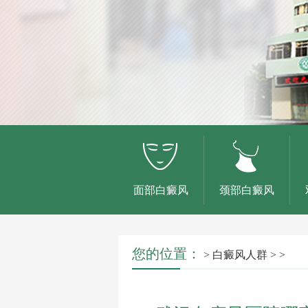
面部白癜风
颈部白癜风
您的位置：
>
白癜风人群
> >