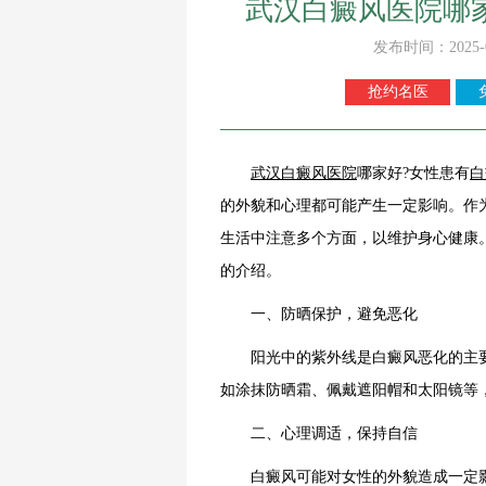
武汉白癜风医院哪
发布时间：2025-
抢约名医
武汉
白癜风
医院
哪家好?女性患有
白
的外貌和心理都可能产生一定影响。作
生活中注意多个方面，以维护身心健康
的介绍。
一、防晒保护，避免恶化
阳光中的紫外线是白癜风恶化的主要
如涂抹防晒霜、佩戴遮阳帽和太阳镜等
二、心理调适，保持自信
白癜风可能对女性的外貌造成一定影