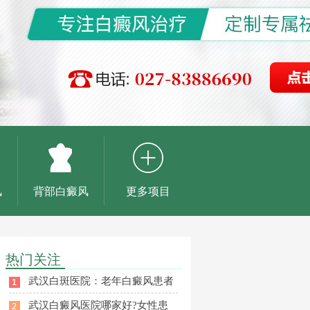
风
背部白癜风
更多项目
热门关注
武汉白斑医院：老年白癜风患者
武汉白癜风医院哪家好?女性患