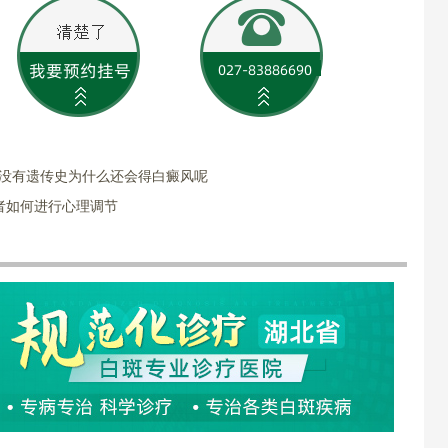
族没有遗传史为什么还会得白癜风呢
者如何进行心理调节