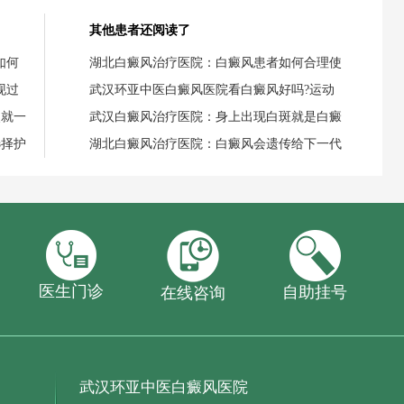
其他患者还阅读了
如何
湖北白癜风治疗医院：白癜风患者如何合理使
现过
武汉环亚中医白癜风医院看白癜风好吗?运动
失就一
武汉白癜风治疗医院：身上出现白斑就是白癜
选择护
湖北白癜风治疗医院：白癜风会遗传给下一代
医生门诊
自助挂号
在线咨询
武汉环亚中医白癜风医院