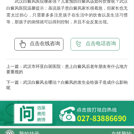
武汉白癜风医院哪家强？儿童预防白癜风该如何饮食呢？武汉
白癜风医院温馨提示：虽说孩子患白癜风家长很着急，但家长也无
需太过担心，只需要多多注意孩子在生活中的饮食以及生活习惯
等，那孩子的病情就可以得到控制，并且不会反复出现。
点击在线咨询
点击电话咨询
上一篇：
武汉市环亚白斑医院：患上白癜风后老年朋友有什么地方
要重视的
下一篇：
武汉白癜风去哪治？白癜风的发生会给孩子造成什么影响
呢
预约挂号
在线预约