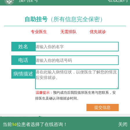
自助挂号
（所有信息完全保密）
专业医生
无需排队
优先就诊
姓名
电话
病情描述
温馨提示：
预约成功后我院值班医生将与您联系，安
排医生及确认详细就诊时间。
武汉市硚口区解放大道479号
当前
94
位患者选择了在线咨询！
关闭
免费电话：