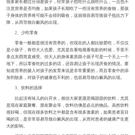
很多家长都过分溺爱孩子，经常孩子想吃什么就吃什么，一点也不
注意营养是否均衡，如果孩子长期吃了一些没有营养的食物，那孩
子身体的营养将可能不会得到吸收，这就很容易导致孩子抵抗力下
降，从而导致白癜风的出现。
2、少吃零食
零食一般都是很没有营养的，但现在的人都比较爱吃，不仅仅
是小孩子，有些大人也爱。尤其是在看电视看电影的时候，手里不
拿点东西简直难受。但大人的身体素质跟小孩子可是一个天上一个
地下，所以零食吃的过多的话，还容易让孩子出现厌食的情况。要
知道营养的摄入对孩子的发育来说是非常重要的，而且零食中的添
加剂较多，对孩子的健康也不利的，也容易导致白癜风的出现。
3、饮料的选择
比起没有味儿的白开水，相信大家更愿意喝甜甜的饮料，尤其
是现在家庭聚餐、朋友聚会等，饮料仿佛是必点的物品。虽然饮料
很好喝，但现在很多饮料之中都是含有很多激素的，如果患者盲目
喝的话，是非常容易导致白癜风的出现，从而对患者的健康产生更
大的影响。