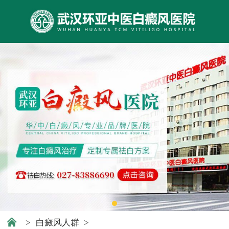
>
白癜风人群
>