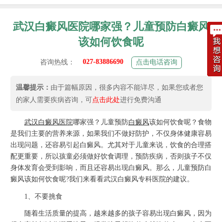
武汉白癜风医院哪家强？儿童预防白癜风
该如何饮食呢
027-83886690
咨询热线：
点击电话咨询
温馨提示：
由于篇幅原因，很多内容不能详尽，如果您或者您
的家人需要疾病咨询，可
点击此处
进行免费沟通
武汉
白癜风
医院
哪家强？儿童预防
白癜风
该如何饮食呢？食物
是我们主要的营养来源，如果我们不做好防护，不仅身体健康容易
出现问题，还容易引起白癜风。尤其对于儿童来说，饮食的合理搭
配更重要，所以孩童必须做好饮食调理，预防疾病，否则孩子不仅
身体发育会受到影响，而且还容易出现白癜风。那么，儿童预防白
癜风该如何饮食呢?我们来看看武汉白癜风专科医院的建议。
1、不要挑食
随着生活质量的提高，越来越多的孩子容易出现白癜风，因为