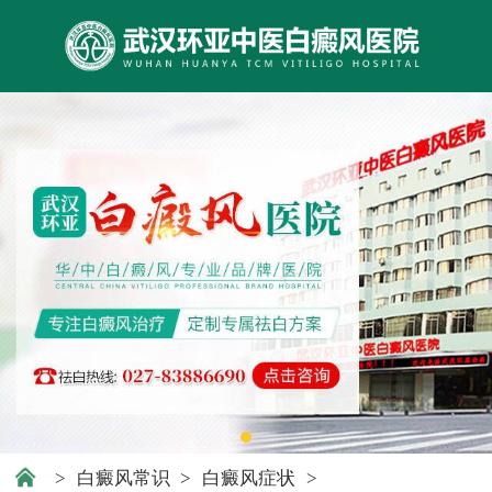
>
白癜风常识
>
白癜风症状
>