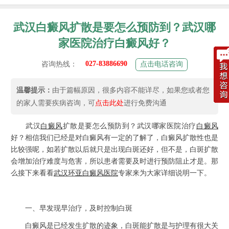
武汉白癜风扩散是要怎么预防到？武汉哪
家医院治疗白癜风好？
027-83886690
咨询热线：
点击电话咨询
温馨提示：
由于篇幅原因，很多内容不能详尽，如果您或者您
的家人需要疾病咨询，可
点击此处
进行免费沟通
武汉
白癜风
扩散是要怎么预防到？武汉哪家医院治疗
白癜风
好？相信我们已经是对白癜风有一定的了解了，白癜风扩散性也是
比较强呢，如若扩散以后就只是出现白斑还好，但不是，白斑扩散
会增加治疗难度与危害，所以患者需要及时进行预防阻止才是。那
么接下来看看
武汉环亚白癜风医院
专家来为大家详细说明一下。
一、早发现早治疗，及时控制白斑
白癜风是已经发生扩散的迹象，白斑能扩散是与护理有很大关