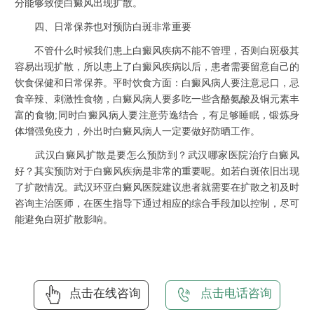
分能够致使白癜风出现扩散。
四、日常保养也对预防白斑非常重要
不管什么时候我们患上白癜风疾病不能不管理，否则白斑极其
容易出现扩散，所以患上了白癜风疾病以后，患者需要留意自己的
饮食保健和日常保养。平时饮食方面：白癜风病人要注意忌口，忌
食辛辣、刺激性食物，白癜风病人要多吃一些含酪氨酸及铜元素丰
富的食物;同时白癜风病人要注意劳逸结合，有足够睡眠，锻炼身
体增强免疫力，外出时白癜风病人一定要做好防晒工作。
武汉白癜风扩散是要怎么预防到？武汉哪家医院治疗白癜风
好？其实预防对于白癜风疾病是非常的重要呢。如若白斑依旧出现
了扩散情况。武汉环亚白癜风医院建议患者就需要在扩散之初及时
咨询主治医师，在医生指导下通过相应的综合手段加以控制，尽可
能避免白斑扩散影响。
点击在线咨询
点击电话咨询