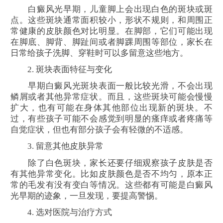
白癜风光早期，儿童脚上会出现白色的斑块或斑
点。这些斑块通常面积较小，形状不规则，和周围正
常健康的皮肤颜色对比明显。在脚部，它们可能出现
在脚底、脚背、脚趾间或者脚踝周围等部位，家长在
日常给孩子洗脚、穿鞋时可以多留意这些地方。
2. 斑块表面特征与变化
早期白癜风光斑块表面一般比较光滑，不会出现
鳞屑或者其他异常症状。而且，这些斑块可能会慢慢
扩大，也有可能在身体其他部位出现新的斑块。不
过，有些孩子可能不会感觉到明显的瘙痒或者疼痛等
自觉症状，但也有部分孩子会有轻微的不适感。
3. 留意其他皮肤异常
除了白色斑块，家长还要仔细观察孩子皮肤是否
有其他异常变化。比如皮肤颜色是否不均匀，原本正
常的毛发有没有变白等情况。这些都有可能是白癜风
光早期的迹象，一旦发现，要提高警惕。
4. 选对医院与治疗方式