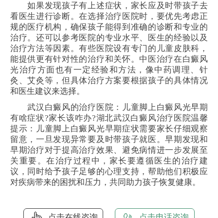
如果发现孩子有上述症状，家长应及时带孩子去
看医生进行诊断。在选择治疗医院时，要优先考虑正
规的医疗机构，确保孩子能得到准确的诊断和专业的
治疗。还可以参考医院的专业水平、医生的经验以及
治疗方法等因素。有些医院设有专门的儿童皮肤科，
能提供更有针对性的治疗和关怀。中医治疗在白癜风
光治疗方面也有一定经验和方法，像中药调理、针
灸、艾灸等，但具体治疗方案要根据孩子的具体情况
和医生建议来选择。
武汉白癜风的治疗医院：儿童脚上白癜风光早期
有啥症状?家长该咋办?湖北武汉白癜风治疗医院温馨
提示：儿童脚上白癜风光早期症状需要家长仔细观察
留意，一旦发现异常要及时带孩子就医。早期发现和
早期治疗对于提高治疗效果、避免病情进一步发展至
关重要。在治疗过程中，家长要遵循医生的治疗建
议，同时给予孩子足够的心理支持，帮助他们积极应
对疾病带来的困扰和压力，共同助力孩子恢复健康。
点击在线咨询
点击电话咨询