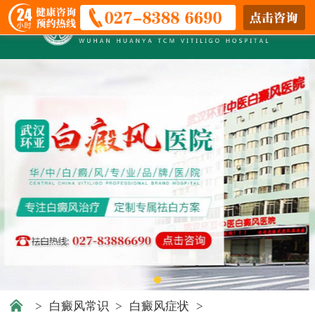
>
白癜风常识
>
白癜风症状
>