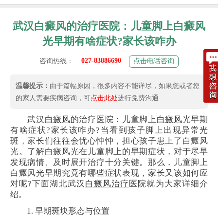
武汉白癜风的治疗医院：儿童脚上白癜风
光早期有啥症状?家长该咋办
027-83886690
咨询热线：
点击电话咨询
温馨提示：
由于篇幅原因，很多内容不能详尽，如果您或者您
的家人需要疾病咨询，可
点击此处
进行免费沟通
武汉
白癜风
的治疗医院：儿童脚上
白癜风
光早期
有啥症状?家长该咋办?当看到孩子脚上出现异常光
斑，家长们往往会忧心忡忡，担心孩子患上了白癜风
光。了解白癜风光在儿童脚上的早期症状，对于尽早
发现病情、及时展开治疗十分关键。那么，儿童脚上
白癜风光早期究竟有哪些症状表现，家长又该如何应
对呢?下面湖北武汉
白癜风治疗
医院就为大家详细介
绍。
1. 早期斑块形态与位置