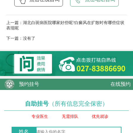
上一篇：
湖北白斑病医院哪家好些呢?白癜风在扩散时有哪些症状
表现呢
下一篇：没有了
预约挂号
在线预约
自助挂号
（所有信息完全保密）
专业医生
无需排队
优先就诊
姓名