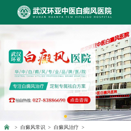
>
白癜风常识
>
白癜风治疗
>