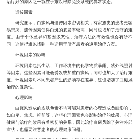
治疗好的原因之一就在于难以根除免疫系统的异常状态。
遗传因素
研究显示，白癜风与遗传因素密切相关，有家族史的患者更容
易患病。遗传因素使得白斑的复发率较高，同时也增加了治疗的难
度。由于个体差异和基因多态性，治疗方法的有效性也会有所不
同，这使得难以找到一种适用于所有患者的通用治疗方案。
环境因素的影响
环境因素包括生活、工作环境中的化学物质暴露、紫外线照射
等因素。这些因素可能会诱发或加重白癜风，同时也加大了治疗难
度。环境因素对不同患者产生的影响存在差异，这也增加了
白癜风
治疗
的复杂性。
心理影响
白癜风造成的皮肤色素不均可能对患者的心理造成负面影响，
如自卑、焦虑、抑郁等，这些心理因素也会影响治疗的效果。心理
健康与治疗的效果有着密切的关系，因此治疗白癜风除了关注外部
症状，也需要注意患者的心理健康问题。