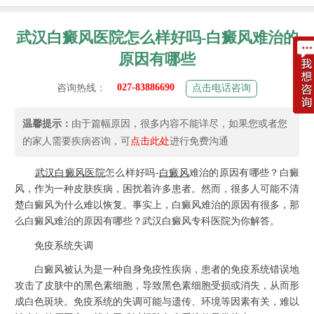
武汉白癜风医院怎么样好吗-白癜风难治的
原因有哪些
027-83886690
咨询热线：
点击电话咨询
温馨提示：
由于篇幅原因，很多内容不能详尽，如果您或者您
的家人需要疾病咨询，可
点击此处
进行免费沟通
武汉
白癜风
医院
怎么样好吗-
白癜风
难治的原因有哪些？白癜
风，作为一种皮肤疾病，困扰着许多患者。然而，很多人可能不清
楚白癜风为什么难以恢复。事实上，白癜风难治的原因有很多，那
么白癜风难治的原因有哪些？武汉白癜风专科医院为你解答。
免疫系统失调
白癜风被认为是一种自身免疫性疾病，患者的免疫系统错误地
攻击了皮肤中的黑色素细胞，导致黑色素细胞受损或消失，从而形
成白色斑块。免疫系统的失调可能与遗传、环境等因素有关，难以