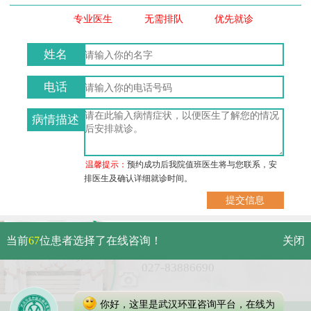
专业医生
无需排队
优先就诊
姓名
电话
病情描述
温馨提示：
预约成功后我院值班医生将与您联系，安
排医生及确认详细就诊时间。
武汉市硚口区解放大道479号
当前
67
位患者选择了在线咨询！
关闭
免费电话：
027-83886690
你好，这里是武汉环亚咨询平台，在线为