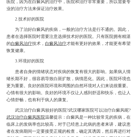
医院，因为在白癜风的治疗中，医院和治疗非常重要，所以需要专
业的治疗方法来保证治疗效果。
2.技术好的医院
为了治好白癜风的疾病，一般的治疗方法是行不通的。因此，
患者在选择医院时需要注意选择技术好的医院。只有医院拥有精湛
的
白癜风治疗
技术，
白癜风治疗
才能有更好的效果，才能更有希望
恢复健康。
3.环境好的医院
患者自身的情绪状态对疾病的恢复有很大的影响。如果病人情
绪长期不好，很容易导致白斑扩散，病情恶化。因此，医院环境也
更为重要。良好的医院环境和周围的自然环境对人们来说很重要。
心情有很大的影响。良好的环境不仅让人感到舒适和快乐，也让人
心情舒畅，也有利于病人的康复。
武汉治疗白癜风较好的医院?武汉哪家医院可以治疗白癜风呢?
武汉治疗白癜风医院
温馨提示：白癜风是一种比较常见的疾病，在
临床上的发病率也比较高，对于已经患上此病的患者来讲，建议患
者在发病期间一定要接受正规的检查，确定其诱因，然后再进行对