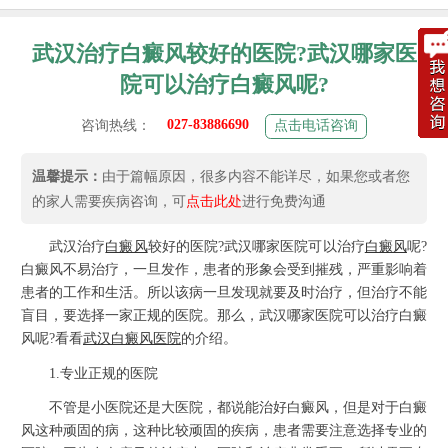
武汉治疗白癜风较好的医院?武汉哪家医
院可以治疗白癜风呢?
027-83886690
咨询热线：
点击电话咨询
温馨提示：
由于篇幅原因，很多内容不能详尽，如果您或者您
的家人需要疾病咨询，可
点击此处
进行免费沟通
武汉治疗
白癜风
较好的医院?武汉哪家医院可以治疗
白癜风
呢?
白癜风不易治疗，一旦发作，患者的形象会受到摧残，严重影响着
患者的工作和生活。所以该病一旦发现就要及时治疗，但治疗不能
盲目，要选择一家正规的医院。那么，武汉哪家医院可以治疗白癜
风呢?看看
武汉白癜风医院
的介绍。
1.专业正规的医院
不管是小医院还是大医院，都说能治好白癜风，但是对于白癜
风这种顽固的病，这种比较顽固的疾病，患者需要注意选择专业的