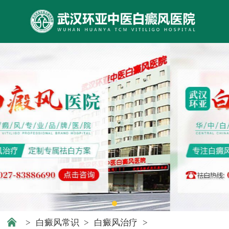
>
白癜风常识
>
白癜风治疗
>