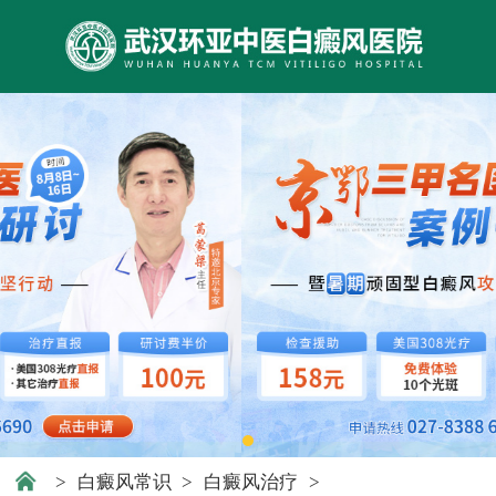
>
白癜风常识
>
白癜风治疗
>