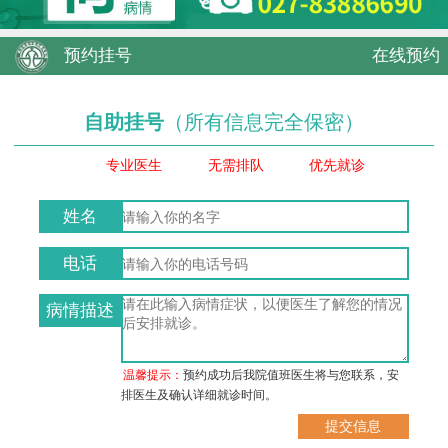
预约挂号
在线预约
自助挂号
（所有信息完全保密）
专业医生
无需排队
优先就诊
姓名
电话
病情描述
温馨提示：
预约成功后我院值班医生将与您联系，安
排医生及确认详细就诊时间。