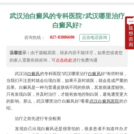
武汉治白癜风的专科医院?武汉哪里治疗
白癜风好?
027-83886690
咨询热线：
点击电话咨询
温馨提示：
由于篇幅原因，很多内容不能详尽，如果您或者您
的家人需要疾病咨询，可
点击此处
进行免费沟通
武汉治
白癜风
的专科医院?武汉哪里治疗
白癜风
好?有些时候，
当我们不注意时就会出现白斑，如果不及时就医，就会造成严重的
后果。白癜风是一种与普通皮肤病不同的疾病，其发病速度较快。
只有发现白斑，并及时治疗，才能有效地控制白斑，避免遭受更大
的影响。那么，武汉哪里治疗白癜风好?看看
武汉白癜风医院
的介
绍。
治疗之前先进行专业检测
发现自己出现白癜风还是很害怕的，很多患者不知道咋办才