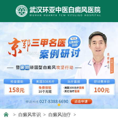
>
白癜风常识
>
白癜风治疗
>