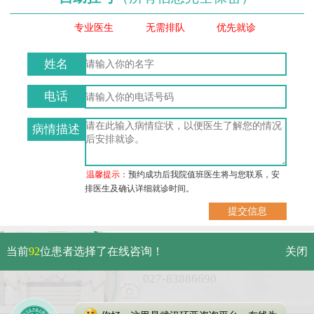
专业医生
无需排队
优先就诊
姓名
电话
病情描述
温馨提示：
预约成功后我院值班医生将与您联系，安
排医生及确认详细就诊时间。
武汉市硚口区解放大道479号
当前
92
位患者选择了在线咨询！
关闭
免费电话：
027-83886690