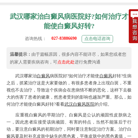
武汉哪家治白癜风病医院好?如何治疗才
能使白癜风好转?
027-83886690
咨询热线：
点击电话咨询
温馨提示：
由于篇幅原因，很多内容不能详尽，如果您或者您
的家人需要疾病咨询，可
点击此处
进行免费沟通
武汉哪家治
白癜风
病医院好?如何治疗才能使
白癜风
好转?生病
之后，抓紧治疗这是大家要做的，有很多患者身上出现白斑，不重
视也不去治疗，导致这个疾病会在患病情不断的恶化，这样下去极
大的伤害了患者的健康，然患者受到的影响也越加严重。那么，如
何治疗才能使白癜风好转?看看
武汉白癜风医院
的介绍。
应重视白癜风的早期治疗。白癜风是公认的顽固性皮肤病之
一，因此患者应接受该病顽固、有害的特点，当然不能落后于行
动，要注意白癜风的初期治疗，同时要注意制定治疗方案。治疗白
癜风要及时补充皮肤中缺失的黑色素，平衡皮肤中的黑色素值，一