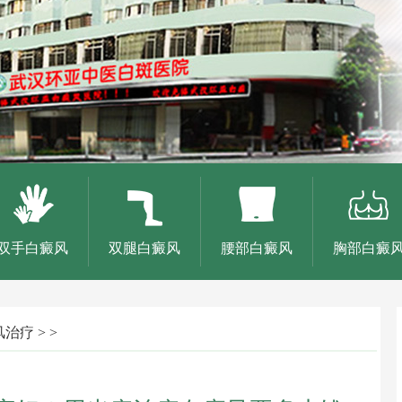
双手白癜风
双腿白癜风
腰部白癜风
胸部白癜
风治疗
> >