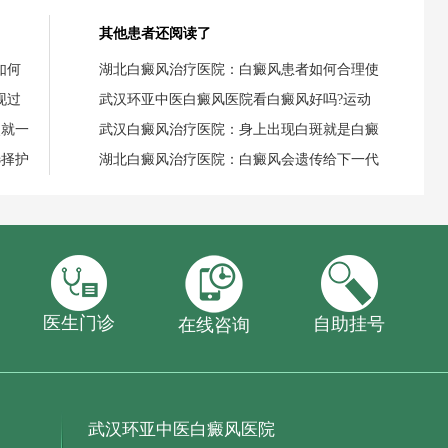
其他患者还阅读了
如何
湖北白癜风治疗医院：白癜风患者如何合理使
现过
武汉环亚中医白癜风医院看白癜风好吗?运动
失就一
武汉白癜风治疗医院：身上出现白斑就是白癜
选择护
湖北白癜风治疗医院：白癜风会遗传给下一代
医生门诊
自助挂号
在线咨询
武汉环亚中医白癜风医院