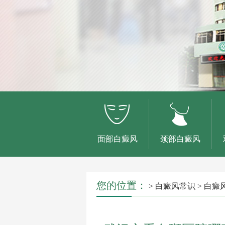
面部白癜风
颈部白癜风
您的位置：
>
白癜风常识
>
白癜