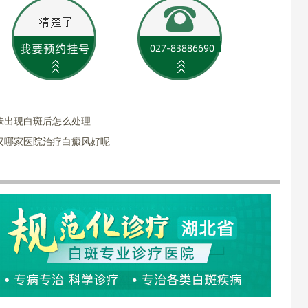
肤出现白斑后怎么处理
汉哪家医院治疗白癜风好呢