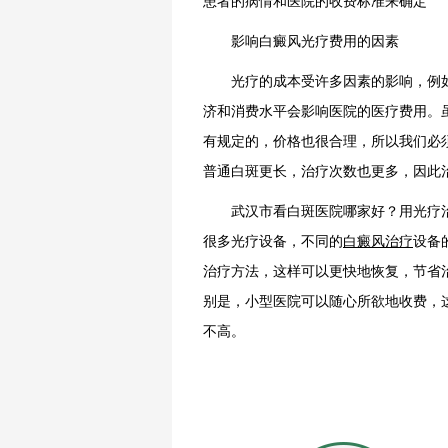
患者的病情和医院的收费标准来确定
影响白癜风光疗费用的因素
光疗的成本受许多因素的影响，例如
济和消费水平会影响医院的医疗费用。
有规定的，价格也很合理，所以我们必
普通白斑更长，治疗次数也更多，因此
武汉市看白斑医院哪家好？用光疗治
很多光疗设备，不同的
白癜风治疗
设备
治疗方法，这样可以更快地恢复，节省
别是，小型医院可以随心所欲地收费，
不高。