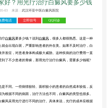
家好？用光疗治疗白癜风要多少钱
05-03 来源：
武汉环亚中医白癜风医院
免费电话
立即挂号
QQ问诊
治疗
白癜风
要多少钱？说到
白癜风
，很多人都很熟悉。这是一种
上就会出现白斑，严重影响患者的外在美。如果不及时治疗，白
致并发症，对患者身体构成极大威胁。这种疾病的治疗费用一直
受到了不少患者的青睐，那用光疗治疗白癜风，需要多少钱呢?
是不同。一些病情较轻、面积较小的患者的自然成本较低，反
因为根据不同的病因，治疗方法也不同，白癜风的类型也很多。
白癜风采用光疗进行不同的治疗。具体来说，光疗的成本应根据