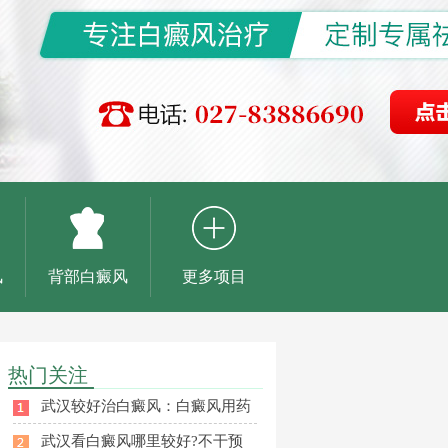
风
背部白癜风
更多项目
热门关注
武汉较好治白癜风：白癜风用药
武汉看白癜风哪里较好?不干预