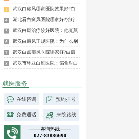
武汉白癜风哪家医院效果好?白
湖北看白癜风医院哪家好?治疗
武汉白斑治疗较好医院：他克莫
武汉白癜风正规医院：为什么别
武汉白点癫风医院哪家好?白癜
武汉市环亚白斑医院：偏食对白
就医服务
在线咨询
预约挂号
免费通话
来院路线
咨询热线
027-83886690