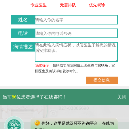
专业医生
无需排队
优先就诊
姓名
电话
病情描述
温馨提示：
预约成功后我院值班医生将与您联系，安
排医生及确认详细就诊时间。
武汉市硚口区解放大道479号
当前
86
位患者选择了在线咨询！
关闭
免费电话：
027-83886690
你好，这里是武汉环亚咨询平台，在线为