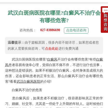
武汉白斑病医院在哪里?白癜风不治疗会
有哪些危害?
027-83886690
咨询热线：
点击电话咨询
温馨提示：
由于篇幅原因，很多内容不能详尽，如果您或者您
的家人需要疾病咨询，可
点击此处
进行免费沟通
武汉白斑病医院在哪里?
白癜风
不治疗会有哪些危害?有些
白癜
风
患者容易有侥幸心理，觉得白斑不痛不痒，不进行治疗也没事，
这种想法是错误的。如果不积极治疗白癜风，会对身体造成很大的
伤害，还会影响患者的正常生活。那么白癜风不治疗会有哪些危
害?看看
武汉白癜风医院
的介绍!
白癜风不治疗的危害
患白癜风后，如果患者不积极治疗，很容易影响其正常的学
习、婚姻、社交等。尤其是一些处于上升期的年轻人。这时候他们