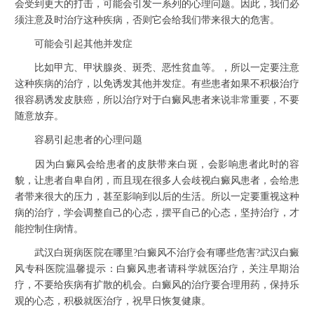
会受到更大的打击，可能会引发一系列的心理问题。因此，我们必
须注意及时治疗这种疾病，否则它会给我们带来很大的危害。
可能会引起其他并发症
比如甲亢、甲状腺炎、斑秃、恶性贫血等。，所以一定要注意
这种疾病的治疗，以免诱发其他并发症。有些患者如果不积极治疗
很容易诱发皮肤癌，所以治疗对于白癜风患者来说非常重要，不要
随意放弃。
容易引起患者的心理问题
因为白癜风会给患者的皮肤带来白斑，会影响患者此时的容
貌，让患者自卑自闭，而且现在很多人会歧视白癜风患者，会给患
者带来很大的压力，甚至影响到以后的生活。所以一定要重视这种
病的治疗，学会调整自己的心态，摆平自己的心态，坚持治疗，才
能控制住病情。
武汉白斑病医院在哪里?白癜风不治疗会有哪些危害?武汉白癜
风专科医院温馨提示：白癜风患者请科学就医治疗，关注早期治
疗，不要给疾病有扩散的机会。白癜风的治疗要合理用药，保持乐
观的心态，积极就医治疗，祝早日恢复健康。