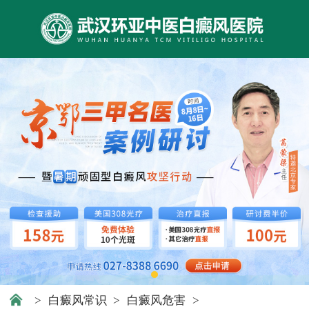
>
白癜风常识
>
白癜风危害
>