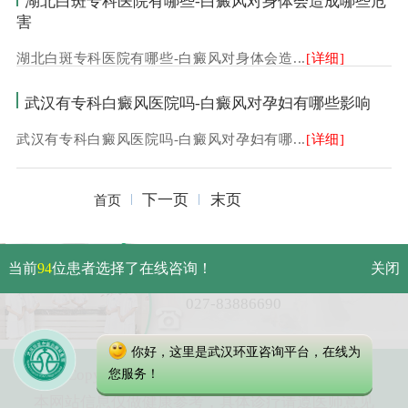
湖北白斑专科医院有哪些-白癜风对身体会造成哪些危
害
湖北白斑专科医院有哪些-白癜风对身体会造...
[详细]
武汉有专科白癜风医院吗-白癜风对孕妇有哪些影响
武汉有专科白癜风医院吗-白癜风对孕妇有哪...
[详细]
下一页
末页
首页
武汉市硚口区解放大道479号
当前
94
位患者选择了在线咨询！
关闭
免费电话：
027-83886690
你好，这里是武汉环亚咨询平台，在线为
Copyright 2023 武汉环亚中医白癜风医院
您服务！
本网站信息仅做健康参考，具体诊疗请遵医师意见