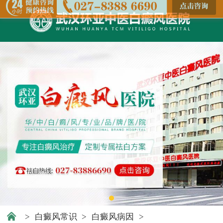
>
白癜风常识
>
白癜风病因
>