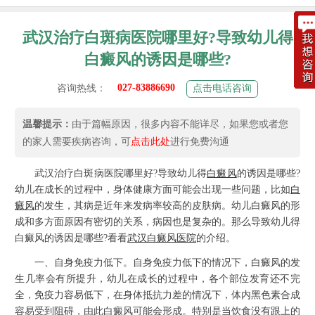
武汉治疗白斑病医院哪里好?导致幼儿得
白癜风的诱因是哪些?
027-83886690
咨询热线：
点击电话咨询
温馨提示：
由于篇幅原因，很多内容不能详尽，如果您或者您
的家人需要疾病咨询，可
点击此处
进行免费沟通
武汉治疗白斑病医院哪里好?导致幼儿得
白癜风
的诱因是哪些?
幼儿在成长的过程中，身体健康方面可能会出现一些问题，比如
白
癜风
的发生，其病是近年来发病率较高的皮肤病。幼儿白癜风的形
成和多方面原因有密切的关系，病因也是复杂的。那么导致幼儿得
白癜风的诱因是哪些?看看
武汉白癜风医院
的介绍。
一、自身免疫力低下。自身免疫力低下的情况下，白癜风的发
生几率会有所提升，幼儿在成长的过程中，各个部位发育还不完
全，免疫力容易低下，在身体抵抗力差的情况下，体内黑色素合成
容易受到阻碍，由此白癜风可能会形成。特别是当饮食没有跟上的