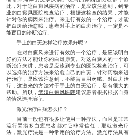
此，对于这白癜风疾病的治疗，是应该注意到，到专
业的白癜风医院检查治疗，根据这检查的结果，才能
针对你的病因来治疗。来进行有效的一个治疗，才能
把白斑给治愈哦，患者对手上的白斑治疗，一定是不
能盲目的诊断治疗。
手上的白斑怎样治疗效果好呢？
在对白癜风来进行有效的一个治疗，是应该明白
好的方法才能让你的白斑康复。对这白癜风的一个诊
断治疗来讲，患者是应该到专业的医院检查治疗，可
以选择的治疗方法来治愈自己的白斑，针对药物来进
行治疗，是应该注意到，不能盲目用药哦。对白斑治
疗，这激光的方法对于手上的白斑治疗，是有很大的
帮助。所以，
武汉白癜风医院
建议患者根据根据自身
的情况选择治疗。
激光治疗白癍怎么样？
目前一般也有很多让使用一种疗法，而且是非常
流行墨痕多白癍患者都对它非常信任，那就激光疗
法，激光疗法是一种常用的治疗方法。激光疗法具有