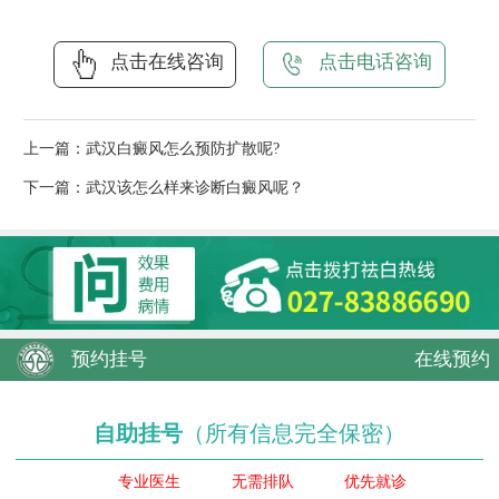
点击在线咨询
点击电话咨询
上一篇：
武汉白癜风怎么预防扩散呢?
下一篇：
武汉该怎么样来诊断白癜风呢？
预约挂号
在线预约
自助挂号
（所有信息完全保密）
专业医生
无需排队
优先就诊