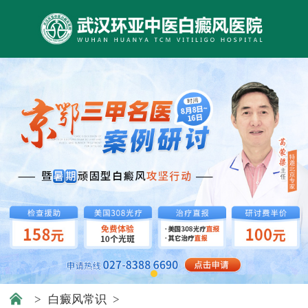
>
白癜风常识
>