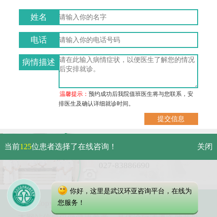
姓名
电话
病情描述
温馨提示：
预约成功后我院值班医生将与您联系，安
排医生及确认详细就诊时间。
武汉市硚口区解放大道479号
当前
125
位患者选择了在线咨询！
关闭
免费电话：
027-83886690
你好，这里是武汉环亚咨询平台，在线为
Copyright 2023 武汉环亚中医白癜风医院
您服务！