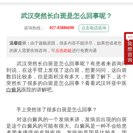
武汉突然长白斑是怎么回事呢？
027-83886690
咨询热线：
点击电话咨询
温馨提示：
由于篇幅原因，很多内容不能详尽，如果您或者您
的家人需要疾病咨询，可
点击此处
进行免费沟通
武汉突然长白斑是怎么回事呢？有患者来咨询问
到说，在这手臂上发现了这白斑，想要问问，这白斑
数目比较多，但是面积没有多大，想要了解下，这个
突然长了很多的白斑是怎么回事？看看武汉环亚中医
白癜风
医院的讲解吧。
手上突然张了很多白斑是怎么回事？
对这白癜风的一个发病来讲，发病后出现的白斑
是这个白癜风的可能有很大。白癜风是一种不会给患
者带来痛痒的皮肤疾病。发病的原因是比较多，因