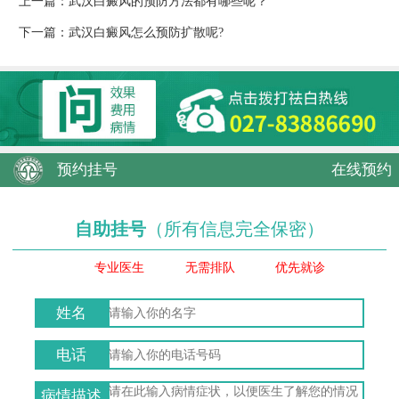
上一篇：
武汉白癜风的预防方法都有哪些呢？
下一篇：
武汉白癜风怎么预防扩散呢?
预约挂号
在线预约
自助挂号
（所有信息完全保密）
专业医生
无需排队
优先就诊
姓名
电话
病情描述