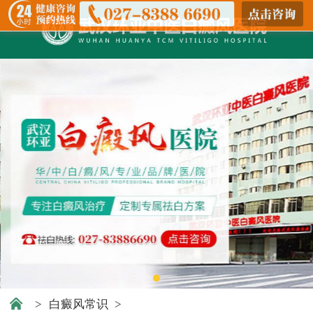
>
白癜风常识
>