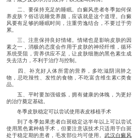
二、要保持充足的睡眠。白癜风患者冬季如何保
养皮肤？俗话说睡觉养颜，应该就是这个道理。白癜
风要有足够的睡眠时间，注重劳逸结合，不要过于劳
累。
三、注意保持良好情绪。情绪也是影响皮肤的因
素之一，消极的态度会作用于皮肤的神经纤维，循环
系统受阻，营养供应不足，让皮肤细胞的黑色素生成
失去活力，不利于治疗与控制。
四、补充好人体所需的营养，多吃滋阴润肺之
物，忌吃辣性、发性的食物，不吃富含维生素C类食
品。
五、平时要加强锻炼，拥有健康的体魄，为更好
的治疗奠定基础。
冬季皮肤稳定可以尝试使用表皮移植手术
到了冬季如果患者白斑稳定达半年以上可以尝试
使用黑色素种植手术，但要注意该技术只适用于白斑
处于稳定期的患者，毛发部位均可使用。
武汉白癜风