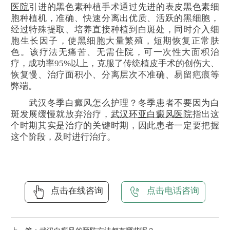
医院
引进的黑色素种植手术通过先进的表皮黑色素细
胞种植机，准确、快速分离出优质、活跃的黑细胞，
经过特殊提取、培养直接种植到白斑处，同时介入细
胞生长因子，使黑细胞大量繁殖，短期恢复正常肤
色。该疗法无痛苦、无需住院，可一次性大面积治
疗，成功率95%以上，克服了传统植皮手术的创伤大、
恢复慢、治疗面积小、分离层次不准确、易留疤痕等
弊端。
武汉冬季白癜风怎么护理？冬季患者不要因为白
斑发展缓慢就放弃治疗，
武汉环亚白癜风医院
指出这
个时期其实是治疗的关键时期，因此患者一定要把握
这个阶段，及时进行治疗。
点击在线咨询
点击电话咨询