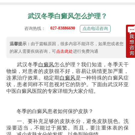
武汉冬季白癜风怎么护理？
027-83886690
咨询热线：
点击电话咨询
温馨提示：
由于篇幅原因，很多内容不能详尽，如果您或者您
的家人需要疾病咨询，可
点击此处
进行免费沟通
武汉冬季
白癜风
怎么护理？我们知道，冬季天干
物燥，对患者的皮肤很不好，容易让病情更加严重，
连累治疗效果。稳定期
白癜风
是一种特殊的白癜风症
状，患者同样不可忽视对它的防护。下面由武汉环亚
中医白癜风医院的专家详细为大家介绍。
冬季的白癜风患者如何保护皮肤？
一、要补充足够的皮肤水分，避免皮肤脱色。洗
澡要适当，不能过于频繁。而且，要注重体表的保
湿，减少皮肤水分的发挥，以免影响病情。