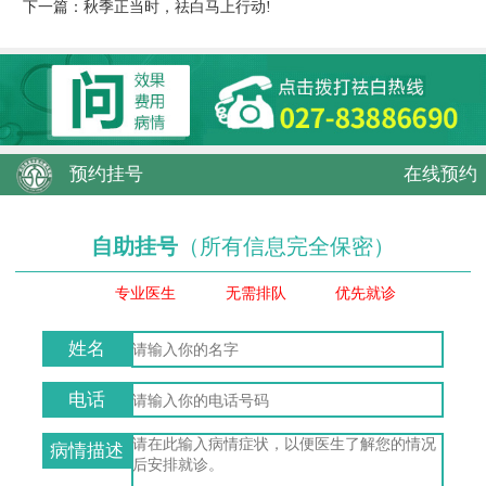
下一篇：
秋季正当时，祛白马上行动!
预约挂号
在线预约
自助挂号
（所有信息完全保密）
专业医生
无需排队
优先就诊
姓名
电话
病情描述