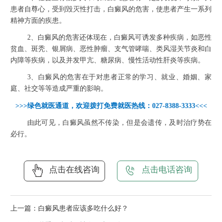
患者自尊心，受到毁灭性打击，白癜风的危害，使患者产生一系列
精神方面的疾患。
2、白癜风的危害还体现在，白癜风可诱发多种疾病，如恶性
贫血、斑秃、银屑病、恶性肿瘤、支气管哮喘、类风湿关节炎和白
内障等疾病，以及并发甲亢、糖尿病、慢性活动性肝炎等疾病。
3、白癜风的危害在于对患者正常的学习、就业、婚姻、家
庭、社交等等造成严重的影响。
>>>绿色就医通道，欢迎拨打免费就医热线：027-8388-3333<<<
由此可见，白癜风虽然不传染，但是会遗传，及时治疗势在
必行。
点击在线咨询
点击电话咨询
上一篇：
白癜风患者应该多吃什么好？