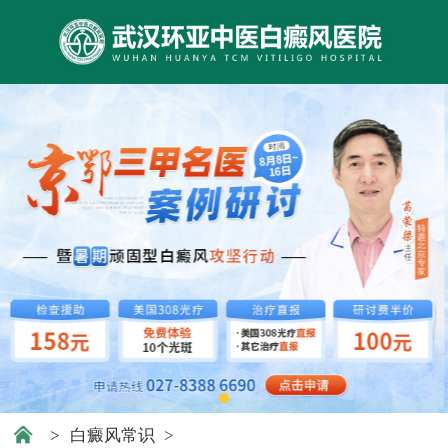
>
白癜风常识
>