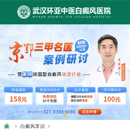
>
白癜风常识
>