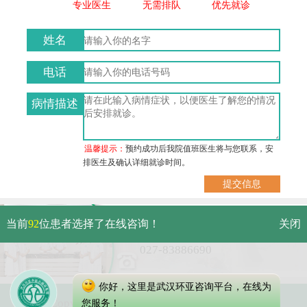
专业医生
无需排队
优先就诊
姓名
电话
病情描述
温馨提示：
预约成功后我院值班医生将与您联系，安
排医生及确认详细就诊时间。
武汉市硚口区解放大道479号
当前
92
位患者选择了在线咨询！
关闭
免费电话：
027-83886690
你好，这里是武汉环亚咨询平台，在线为
Copyright 2023 武汉环亚中医白癜风医院
您服务！