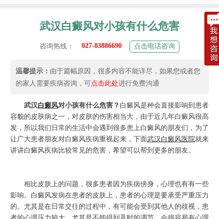
武汉白癜风对小孩有什么危害
027-83886690
咨询热线：
点击电话咨询
温馨提示：
由于篇幅原因，很多内容不能详尽，如果您或者您
的家人需要疾病咨询，可
点击此处
进行免费沟通
武汉
白癜风
对小孩有什么危害？
白癜风是种会直接影响到患者
容貌的皮肤病之一，对皮肤的伤害相当大，由于近几年白癜风很高
发，所以我们日常的生活中会遇到很多患上白癜风的朋友们，为了
让广大患者朋友对白癜风疾病重视起来，下面
武汉白癜风医院
就来
讲讲白癜风疾病比较常见的危害，希望可以帮到更多的朋友。
相比皮肤上的问题，很多患者因为疾病傍身，心理也有有一些
影响。白癜风发病在患者的皮肤上，患者的心理是要承受严重压力
的。尤其是在日常交往的过程中，有可能会受到其他人的歧视，患
者的心理压力较大，尤其是不能得到及时的调节，会很容易有心理