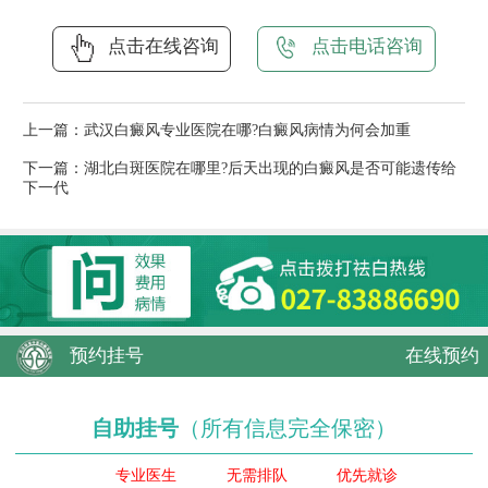
点击在线咨询
点击电话咨询
上一篇：
武汉白癜风专业医院在哪?白癜风病情为何会加重
下一篇：
湖北白斑医院在哪里?后天出现的白癜风是否可能遗传给
下一代
预约挂号
在线预约
自助挂号
（所有信息完全保密）
专业医生
无需排队
优先就诊