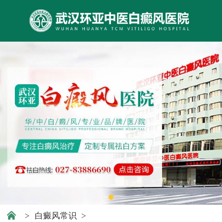
>
白癜风常识
>