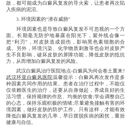
故，都可能成为白癜风复发的导火索，让患者再次陷
入疾病的泥沼。
3. 环境因素的“潜在威胁”
环境因素也是导致白癜风复发不可忽视的一个方
面。长期毫无防护地暴露在阳光下，紫外线会像一
把“利刃”，对皮肤造成损伤，影响黑色素细胞的合
成。另外，环境污染、化学物质刺激等也会对皮肤产
生不良影响，破坏皮肤的屏障功能，降低皮肤的抵抗
力，从而增加白癜风复发的风险。
武汉白癜风治疗医院地点-白癜风为何会卷土重来?
武汉环亚白癜风医院
温馨提示：白癜风再次发作是多
种因素共同作用的结果。患者在治疗过程中，不能仅
仅依赖医生的治疗，还要从自身做起，养成良好的生
活习惯，保持规律的作息、均衡的饮食;学会调整自己
的心态，保持乐观积极的情绪;尽量避免接触有害的环
境因素，做好皮肤的防护工作。只有这样，才能有效
降低白癜风复发的几率，早日摆脱疾病的困扰，重拾
健康与自信。