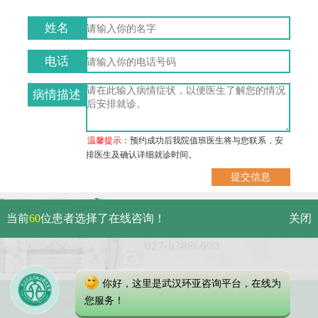
姓名
电话
病情描述
温馨提示：
预约成功后我院值班医生将与您联系，安
排医生及确认详细就诊时间。
武汉市硚口区解放大道479号
当前
60
位患者选择了在线咨询！
关闭
免费电话：
027-83886690
你好，这里是武汉环亚咨询平台，在线为
Copyright 2023 武汉环亚中医白癜风医院
您服务！