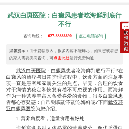
武汉白斑医院：白癜风患者吃海鲜到底行
不行
027-83886690
咨询热线：
点击电话咨询
温馨提示：
由于篇幅原因，很多内容不能详尽，如果您或者您
的家人需要疾病咨询，可
点击此处
进行免费沟通
武汉白斑医院
：
白癜风
患者吃海鲜到底行不行?在
白癜风
的治疗与日常护理过程中，饮食方面的注意事
项一直是患者和家属关注的焦点。毕竟，合理的饮食
对于病情的稳定和恢复有着不可忽视的作用。而海鲜
作为一种营养丰富又备受喜爱的食物，很多白癜风患
者都心存疑惑：自己到底能不能吃海鲜呢?下面
武汉环
亚白癜风医院
为您介绍。
1. 营养角度看，适量食用有好处
海鲜富含多种人体必需的营养成分，像优质蛋白