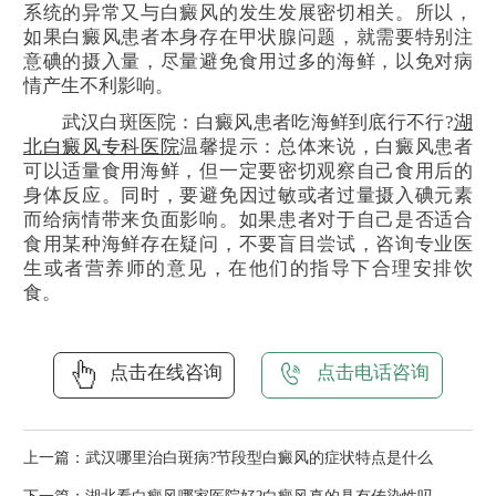
系统的异常又与白癜风的发生发展密切相关。所以，
如果白癜风患者本身存在甲状腺问题，就需要特别注
意碘的摄入量，尽量避免食用过多的海鲜，以免对病
情产生不利影响。
武汉白斑医院：白癜风患者吃海鲜到底行不行?
湖
北白癜风专科医院
温馨提示：总体来说，白癜风患者
可以适量食用海鲜，但一定要密切观察自己食用后的
身体反应。同时，要避免因过敏或者过量摄入碘元素
而给病情带来负面影响。如果患者对于自己是否适合
食用某种海鲜存在疑问，不要盲目尝试，咨询专业医
生或者营养师的意见，在他们的指导下合理安排饮
食。
点击在线咨询
点击电话咨询
上一篇：
武汉哪里治白斑病?节段型白癜风的症状特点是什么