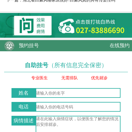
下一篇：
湖北看白癜风哪家医院好?白癜风真的具有传染性吗
预约挂号
在线预约
自助挂号
（所有信息完全保密）
专业医生
无需排队
优先就诊
姓名
电话
病情描述