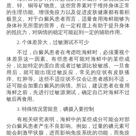
质、锌、铜等矿物质。这些营养素对于维持身体正常
的生理功能、增强免疫力以及促进皮肤健康都有着积
极意义。对于白癜风患者而言，适量食用海鲜能够为
身体补充所需的营养，在一定程度上有助于提升身体
的抵抗力，对病情的稳定可能起到一定的辅助作用。
2. 个体差异大，过敏测试不可少
不过，白癜风患者在考虑吃海鲜时，必须重视个
体差异这一因素。有些患者可能对海鲜中的某些成
分，比如特定的蛋白质或者过敏源比较敏感。一旦食
用后，就可能出现过敏反应，常见的症状有皮肤瘙
痒、红肿等。这些不适症状不仅会让患者感到不适，
还可能会加重白癜风的病情。所以，建议患者在食用
海鲜之前，先进行过敏源测试，确定自己对海鲜不过
敏后再食用。
3. 特殊情况需留意，碘摄入要控制
有相关研究表明，海鲜中的某些成分可能会对部
分白癜风患者产生不良影响。例如，过量的碘元素可
能会刺激甲状腺，进而影响免疫系统的功能，而免疫