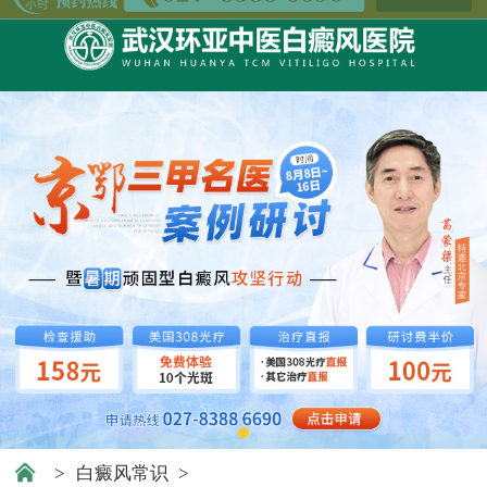
>
白癜风常识
>