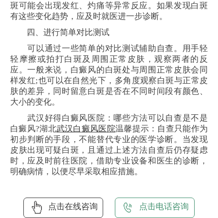
斑可能会出现发红、灼痛等异常反应。如果发现白斑
有这些变化趋势，应及时就医进一步诊断。
四、进行简单对比测试
可以通过一些简单的对比测试辅助自查。用手轻
轻摩擦或拍打白斑及周围正常皮肤，观察两者的反
应。一般来说，白癜风的白斑处与周围正常皮肤会同
样发红;也可以在自然光下，多角度观察白斑与正常皮
肤的差异，同时留意白斑是否在不同时间段有颜色、
大小的变化。
武汉好得白癜风医院：哪些方法可以自查是不是
白癜风?湖北
武汉白癜风医院
温馨提示：自查只能作为
初步判断的手段，不能替代专业的医学诊断。当发现
皮肤出现可疑白斑，且通过上述方法自查后仍存疑虑
时，应及时前往医院，借助专业设备和医生的诊断，
明确病情，以便尽早采取相应措施。
点击在线咨询
点击电话咨询