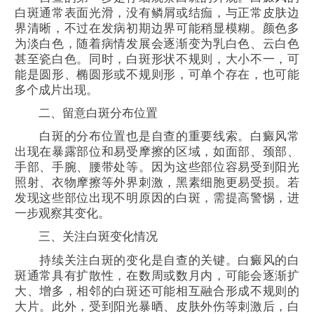
白斑通常表面光滑，没有鳞屑或结痂，与正常皮肤边
界清晰，不过在发病初期边界可能稍显模糊。颜色多
为淡白色，随着病情发展会逐渐变为乳白色、云白色
甚至瓷白色。同时，白斑形状不规则，大小不一，可
能是圆形、椭圆形或不规则形，可单个存在，也可能
多个成片出现。
二、留意白斑分布位置
白斑的分布位置也是自查的重要线索。白癜风常
出现在暴露部位和易受摩擦的区域，如面部、颈部、
手部、手腕、腰带处等。因为这些部位容易受到阳光
照射、衣物摩擦等外界刺激，黑素细胞更易受损。若
发现这些部位出现不明原因的白斑，需提高警惕，进
一步观察其变化。
三、关注白斑变化情况
持续关注白斑的变化是自查的关键。白癜风的白
斑通常具有扩散性，在数周或数月内，可能会逐渐扩
大、增多，相邻的白斑还可能相互融合形成不规则的
大片。此外，受到阳光暴晒、皮肤外伤等刺激后，白