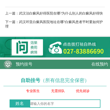
上一篇：
武汉治白癜风好得医院在哪?为什么别人的白癜风好得快
下一篇：
武汉环亚白癜风医院地址在哪?白癜风患者平时要如何护
理
预约挂号
在线预约
自助挂号
（所有信息完全保密）
专业医生
无需排队
优先就诊
姓名