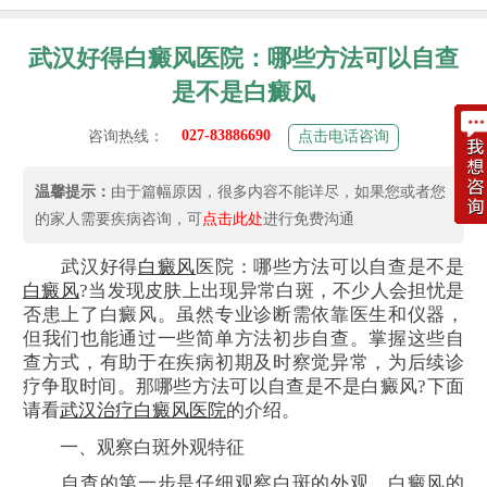
武汉好得白癜风医院：哪些方法可以自查
是不是白癜风
027-83886690
咨询热线：
点击电话咨询
温馨提示：
由于篇幅原因，很多内容不能详尽，如果您或者您
的家人需要疾病咨询，可
点击此处
进行免费沟通
武汉好得
白癜风
医院：哪些方法可以自查是不是
白癜风
?当发现皮肤上出现异常白斑，不少人会担忧是
否患上了白癜风。虽然专业诊断需依靠医生和仪器，
但我们也能通过一些简单方法初步自查。掌握这些自
查方式，有助于在疾病初期及时察觉异常，为后续诊
疗争取时间。那哪些方法可以自查是不是白癜风?下面
请看
武汉治疗白癜风医院
的介绍。
一、观察白斑外观特征
自查的第一步是仔细观察白斑的外观。白癜风的