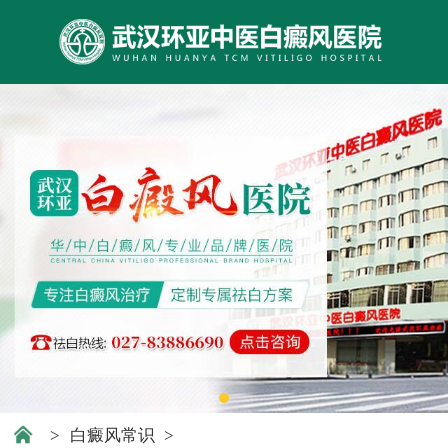
>
白癜风常识
>