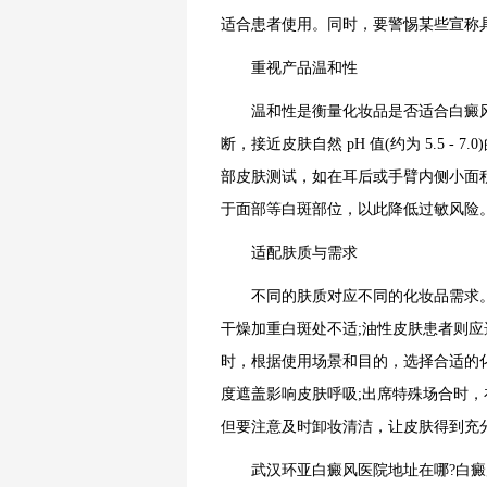
适合患者使用。同时，要警惕某些宣称
重视产品温和性
温和性是衡量化妆品是否适合白癜风患
断，接近皮肤自然 pH 值(约为 5.5 
部皮肤测试，如在耳后或手臂内侧小面积涂
于面部等白斑部位，以此降低过敏风险
适配肤质与需求
不同的肤质对应不同的化妆品需求。
干燥加重白斑处不适;油性皮肤患者则
时，根据使用场景和目的，选择合适的
度遮盖影响皮肤呼吸;出席特殊场合时
但要注意及时卸妆清洁，让皮肤得到充
武汉环亚白癜风医院地址在哪?白癜