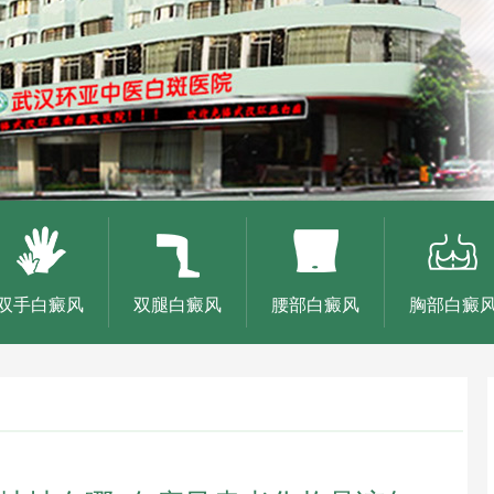
双手白癜风
双腿白癜风
腰部白癜风
胸部白癜