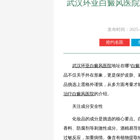
武汉环亚白癜风医院
发布时间：2025-
抢约名医
武汉环亚
白癜风
医院
地址在哪?
白癜
品不仅关乎外在形象，更是保护皮肤、
品挑选上需格外谨慎，从多方面考量才
治疗白癜风医院
的介绍。
关注成分安全性
化妆品的成分是挑选的核心要点。白
香料、防腐剂等刺激性成分。酒精易导
过敏反应，加重病情。像含有植物提取