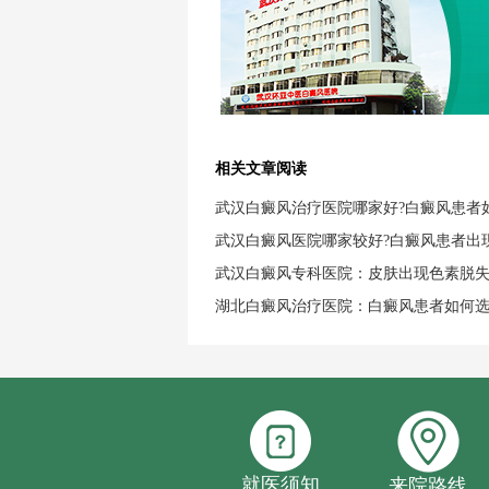
相关文章阅读
武汉白癜风治疗医院哪家好?白癜风患者
武汉白癜风医院哪家较好?白癜风患者出
武汉白癜风专科医院：皮肤出现色素脱
湖北白癜风治疗医院：白癜风患者如何
就医须知
来院路线