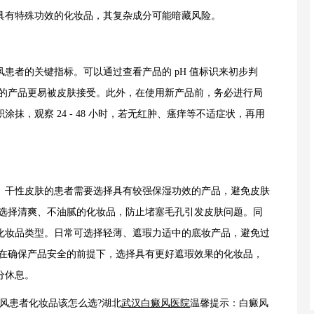
具有特殊功效的化妆品，其复杂成分可能暗藏风险。
者的关键指标。可以通过查看产品的 pH 值标识来初步判
- 7.0)的产品更易被皮肤接受。此外，在使用新产品前，务必进行局
抹，观察 24 - 48 小时，若无红肿、瘙痒等不适症状，再用
。
干性皮肤的患者需要选择具有较强保湿功效的产品，避免皮肤
应选择清爽、不油腻的化妆品，防止堵塞毛孔引发皮肤问题。同
化妆品类型。日常可选择轻薄、遮瑕力适中的底妆产品，避免过
，在确保产品安全的前提下，选择具有更好遮瑕效果的化妆品，
分休息。
风患者化妆品该怎么选?湖北
武汉白癜风医院
温馨提示：白癜风