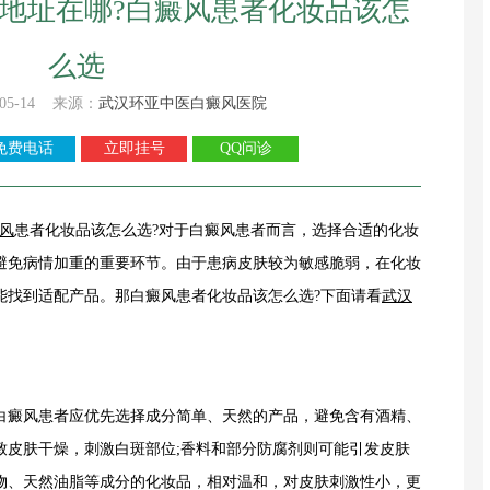
地址在哪?白癜风患者化妆品该怎
么选
05-14 来源：
武汉环亚中医白癜风医院
免费电话
立即挂号
QQ问诊
风
患者化妆品该怎么选?对于白癜风患者而言，选择合适的化妆
避免病情加重的重要环节。由于患病皮肤较为敏感脆弱，在化妆
能找到适配产品。那白癜风患者化妆品该怎么选?下面请看
武汉
癜风患者应优先选择成分简单、天然的产品，避免含有酒精、
致皮肤干燥，刺激白斑部位;香料和部分防腐剂则可能引发皮肤
物、天然油脂等成分的化妆品，相对温和，对皮肤刺激性小，更