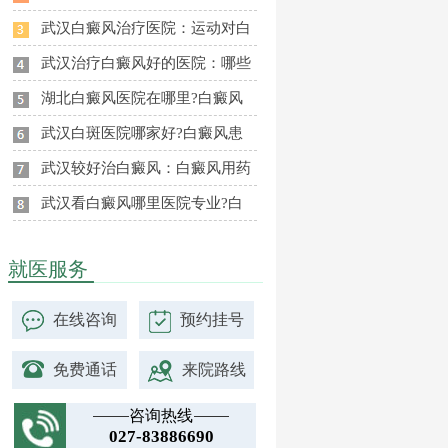
武汉白癜风治疗医院：运动对白
武汉治疗白癜风好的医院：哪些
湖北白癜风医院在哪里?白癜风
武汉白斑医院哪家好?白癜风患
武汉较好治白癜风：白癜风用药
武汉看白癜风哪里医院专业?白
就医服务
在线咨询
预约挂号
免费通话
来院路线
咨询热线
027-83886690