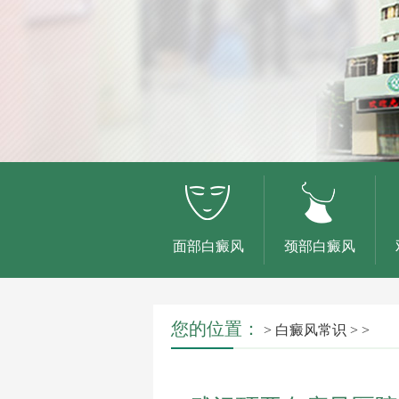
面部白癜风
颈部白癜风
您的位置：
>
白癜风常识
> >