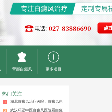
风
背部白癜风
更多项目
热门关注
湖北白癜风治疗医院：白癜风患
武汉环亚中医白癜风医院看白癜