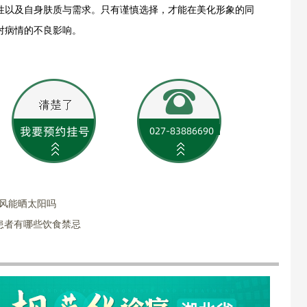
性以及自身肤质与需求。只有谨慎选择，才能在美化形象的同
对病情的不良影响。
癜风能晒太阳吗
患者有哪些饮食禁忌