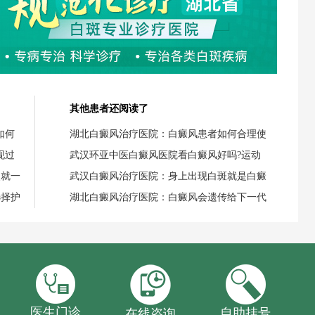
其他患者还阅读了
如何
湖北白癜风治疗医院：白癜风患者如何合理使
现过
武汉环亚中医白癜风医院看白癜风好吗?运动
失就一
武汉白癜风治疗医院：身上出现白斑就是白癜
选择护
湖北白癜风治疗医院：白癜风会遗传给下一代
医生门诊
自助挂号
在线咨询