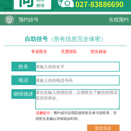
预约挂号
在线预约
自助挂号
（所有信息完全保密）
专业医生
无需排队
优先就诊
姓名
电话
病情描述
温馨提示：
预约成功后我院值班医生将与您联系，安
排医生及确认详细就诊时间。