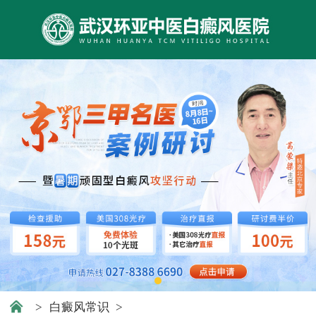
>
白癜风常识
>