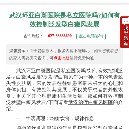
武汉环亚白斑医院是私立医院吗?如何有
效控制泛发型白癜风发展
027-83886690
咨询热线：
点击电话咨询
温馨提示：
由于篇幅原因，很多内容不能详尽，如果您或者您
的家人需要疾病咨询，可
点击此处
进行免费沟通
武汉环亚白斑医院是私立医院吗?如何有效控制泛
发型
白癜风
发展?泛发型
白癜风
作为一种严重的色素脱
失性皮肤病，它的发展往往给患者带来极大的心理和
身体负担。有效控制其发展，不仅关乎患者的外貌恢
复，更关乎其心理健康和生活质量。那如何有效控制
泛发型白癜风发展?下面请看
武汉治疗白癜风医院
的介
绍。
一、生活调理：均衡饮食，规律作息
均衡的饮食和规律的作息是控制泛发型白癜风发