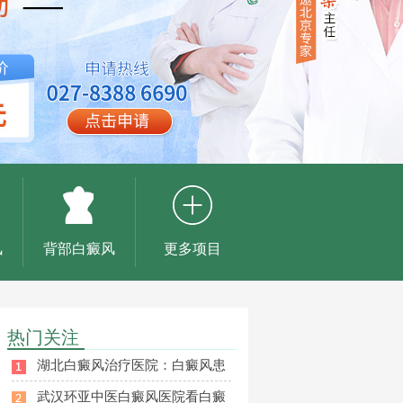
风
背部白癜风
更多项目
热门关注
湖北白癜风治疗医院：白癜风患
武汉环亚中医白癜风医院看白癜