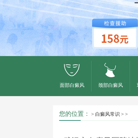
面部白癜风
颈部白癜风
您的位置：
>
白癜风常识
> >