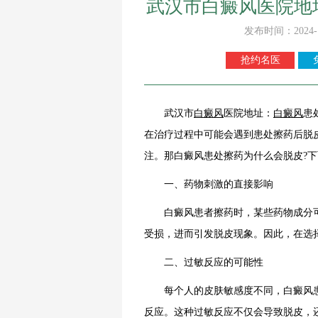
武汉市白癜风医院地
发布时间：2024-
抢约名医
武汉市
白癜风
医院地址：
白癜风
患
在治疗过程中可能会遇到患处擦药后脱
注。那白癜风患处擦药为什么会脱皮?
一、药物刺激的直接影响
白癜风患者擦药时，某些药物成分可
受损，进而引发脱皮现象。因此，在选
二、过敏反应的可能性
每个人的皮肤敏感度不同，白癜风患
反应。这种过敏反应不仅会导致脱皮，