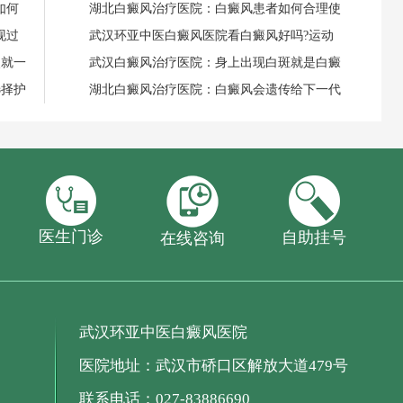
如何
湖北白癜风治疗医院：白癜风患者如何合理使
现过
武汉环亚中医白癜风医院看白癜风好吗?运动
失就一
武汉白癜风治疗医院：身上出现白斑就是白癜
选择护
湖北白癜风治疗医院：白癜风会遗传给下一代
医生门诊
自助挂号
在线咨询
武汉环亚中医白癜风医院
医院地址：武汉市硚口区解放大道479号
联系电话：027-83886690