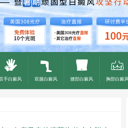
双手白癜风
双腿白癜风
腰部白癜风
胸部白癜