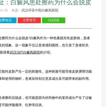
址：白癜风患处擦药为什么会脱皮
11-16 来源：
武汉环亚中医白癜风医院
免费电话
立即挂号
QQ问诊
处擦药为什么会脱皮?白癜风作为一种色素脱失性皮肤病，患者
皮的现象。这一现象不仅让患者感到困扰，也引发了患者的关
下面请看
武汉治疗白癜风医院
的介绍。
能对皮肤产生一定的刺激性。这种刺激可能导致皮肤屏障功能
择和使用药物时，患者应特别注意其成分及可能带来的副作用。
者擦药后脱皮，也可能是因为对药物中的某些成分产生了过敏
还可能伴随瘙痒、红肿等症状。