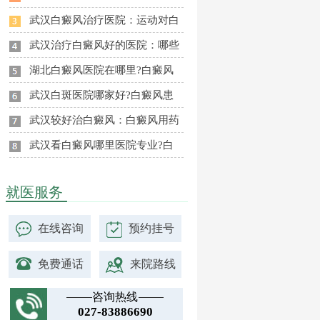
武汉白癜风治疗医院：运动对白
武汉治疗白癜风好的医院：哪些
湖北白癜风医院在哪里?白癜风
武汉白斑医院哪家好?白癜风患
武汉较好治白癜风：白癜风用药
武汉看白癜风哪里医院专业?白
就医服务
在线咨询
预约挂号
免费通话
来院路线
咨询热线
027-83886690