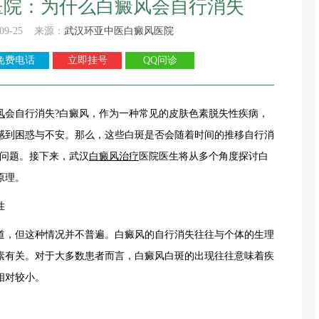
医院：为什么白癜风会自行消失
09-25 来源：
武汉环亚中医白癜风医院
免费电话
立即挂号
QQ问诊
风
会自行消失?白癜风，作为一种常见的皮肤色素脱失性疾病，
感到困惑与不安。那么，这些白斑是否会随着时间的推移自行消
的问题。接下来，武汉
白癜风治疗
医院医生将从多个角度探讨白
原理。
性
，但这种情况并不普遍。白癜风的自行消失往往与个体的生理
素有关。对于大多数患者而言，白癜风白斑的出现往往意味着疾
相对较小。