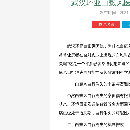
武汉环亚白癜风
发布时间：2024-
抢约名医
武汉环亚
白癜风
医院
：为什么
白癜
常常让患者在面对皮肤上出现的白斑时
失呢?这是一个许多患者都迫切想知道
癜风自行消失的可能性及其背后的科学
一、白癜风自行消失的个案与普遍
虽然白癜风自行消失的案例偶有报道
状态、环境因素及遗传背景等多方面因
病已经处于活跃期，自行消失的可能性
二、白癜风自行消失的机制探索