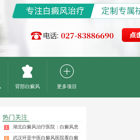
风
背部白癜风
更多项目
热门关注
湖北白癜风治疗医院：白癜风患
武汉环亚中医白癜风医院看白癜