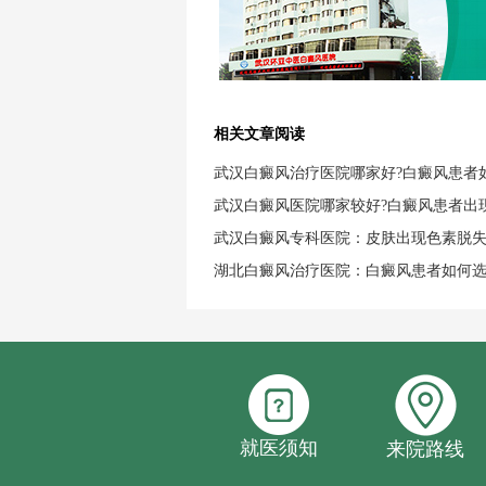
相关文章阅读
武汉白癜风治疗医院哪家好?白癜风患者
武汉白癜风医院哪家较好?白癜风患者出
武汉白癜风专科医院：皮肤出现色素脱
湖北白癜风治疗医院：白癜风患者如何
就医须知
来院路线