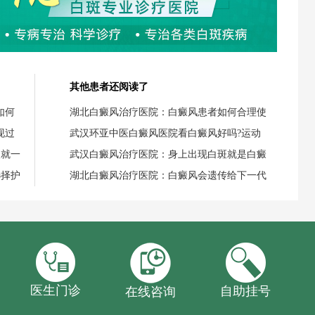
其他患者还阅读了
如何
湖北白癜风治疗医院：白癜风患者如何合理使
现过
武汉环亚中医白癜风医院看白癜风好吗?运动
失就一
武汉白癜风治疗医院：身上出现白斑就是白癜
选择护
湖北白癜风治疗医院：白癜风会遗传给下一代
医生门诊
自助挂号
在线咨询