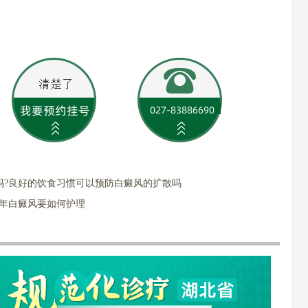
吗?良好的饮食习惯可以预防白癜风的扩散吗
老年白癜风要如何护理