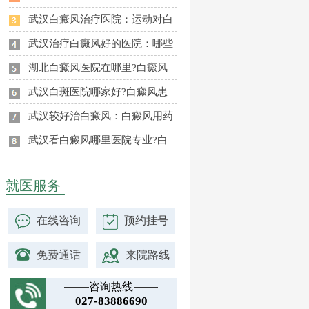
武汉白癜风治疗医院：运动对白
武汉治疗白癜风好的医院：哪些
湖北白癜风医院在哪里?白癜风
武汉白斑医院哪家好?白癜风患
武汉较好治白癜风：白癜风用药
武汉看白癜风哪里医院专业?白
就医服务
在线咨询
预约挂号
免费通话
来院路线
咨询热线
027-83886690