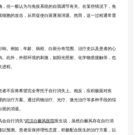
，但一般认为与免疫系统的自我调节有关。在某些情况下，免
素细胞的攻击，从而促使白斑逐渐消退。然而，这一过程通常需
响。例如，年龄、病程、白斑分布范围、治疗史以及患者的心
响。此外，外部环境的刺激，如阳光照射、化学物质接触等，也
失进程。
者不应将希望完全寄托于自行消失上。相反，应积极面对疾
理的治疗方案。通过药物治疗、光疗、激光治疗等多种手段的综
白斑的消退。
会自行消失?
武汉白癜风医院
医生说，虽然白癜风存在自行消
难以预测。患者应保持理性态度，积极配合医生的治疗方案，以