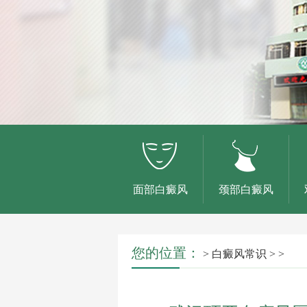
面部白癜风
颈部白癜风
您的位置：
>
白癜风常识
> >